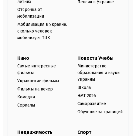
летних
Пенсия в Украине
Отсрочка от
мобилизации
Мобилизация в Украине:
сколько человек
мобилизует ТЦК
Кино
Новости Учебы
Самые интересные
Министерство
фильмы
образования и науки
Украины
Украинские фильмы
Школа
Фильмы на вечер
НМТ 2026
Комедии
Саморазвитие
Сериалы
Обучение за границей
Недвижимость
Спорт