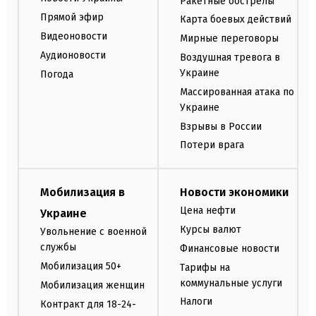
Ракетные обстрелы
Прямой эфир
Карта боевых действий
Видеоновости
Мирные переговоры
Аудионовости
Воздушная тревога в
Украине
Погода
Массированная атака по
Украине
Взрывы в России
Потери врага
Мобилизация в
Новости экономики
Цена нефти
Украине
Курсы валют
Увольнение с военной
службы
Финансовые новости
Мобилизация 50+
Тарифы на
коммунальные услуги
Мобилизация женщин
Налоги
Контракт для 18-24-