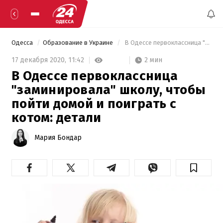
Одесса
Образование в Украине
 В Одессе первоклассница "заминировала" школу, чтобы пойти домой и поиграть с котом: детали 
2 мин
17 декабря 2020,
11:42
В Одессе первоклассница
"заминировала" школу, чтобы
пойти домой и поиграть с
котом: детали
Мария Бондар