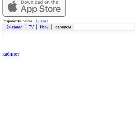
Разработка сайта
-
Luxnet
24 канал
TV
Игры
сервисы
кабинет