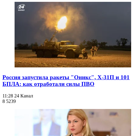
Россия запустила ракеты "Оникс", Х-31П и 101
БПЛА: как отработали силы ПВО
11:28
24 Канал
8 523
9