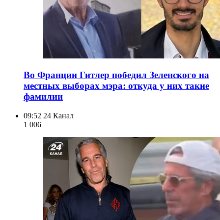
Во Франции Гитлер победил Зеленского на
местных выборах мэра: откуда у них такие
фамилии
09:52
24 Канал
1 006