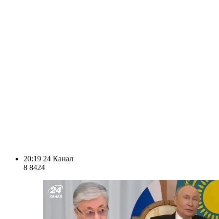
20:19
24 Канал
8 842
4