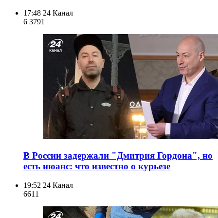
17:48
24 Канал
6 379
1
В России задержали "Дмитрия Гордона", но
есть нюанс: что известно о курьезе
19:52
24 Канал
661
1