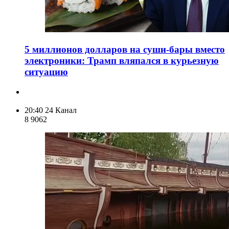
5 миллионов долларов на суши-бары вместо
электроники: Трамп вляпался в курьезную
ситуацию
20:40
24 Канал
8 906
2