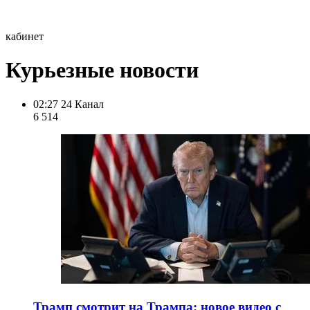
кабинет
Курьезные новости
02:27
24 Канал
6 514
Трамп смотрит на Трампа: новое видео с