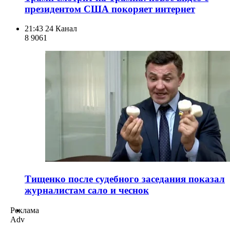
президентом США покоряет интернет
21:43
24 Канал
8 906
1
Тищенко после судебного заседания показал
журналистам сало и чеснок
Реклама
Adv