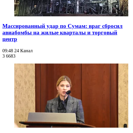
Массированный удар по Сумам: враг сбросил
авиабомбы на жилые кварталы и торговый
центр
09:48
24 Канал
3 668
3