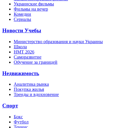
Украинские фильмы
Фильмы на вечер
Комедии
Сериалы
Новости Учебы
Министерство образования и науки Украины
Школа
НМТ 2026
Саморазвитие
Обучение за границей
Недвижимость
Аналитика рынка
Покупка жилья
Тренды и вдохновение
Спорт
Бокс
Футбол
Теннис