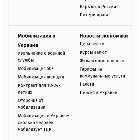
Взрывы в России
Потери врага
Мобилизация в
Новости экономики
Цена нефти
Украине
Курсы валют
Увольнение с военной
службы
Финансовые новости
Мобилизация 50+
Тарифы на
коммунальные услуги
Мобилизация женщин
Налоги
Контракт для 18-24-
летних
Пенсия в Украине
Отсрочка от
мобилизации
Мобилизация в Украине:
сколько человек
мобилизует ТЦК