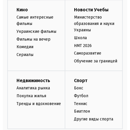
Кино
Новости Учебы
Самые интересные
Министерство
фильмы
образования и науки
Украины
Украинские фильмы
Школа
Фильмы на вечер
НМТ 2026
Комедии
Саморазвитие
Сериалы
Обучение за границей
Недвижимость
Спорт
Аналитика рынка
Бокс
Покупка жилья
Футбол
Тренды и вдохновение
Теннис
Биатлон
Другие виды спорта