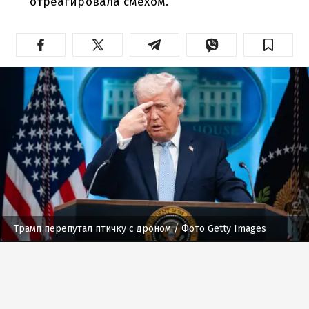
отреагировала смехом.
Трамп перепутал птичку с дроном
/ Фото Getty Images