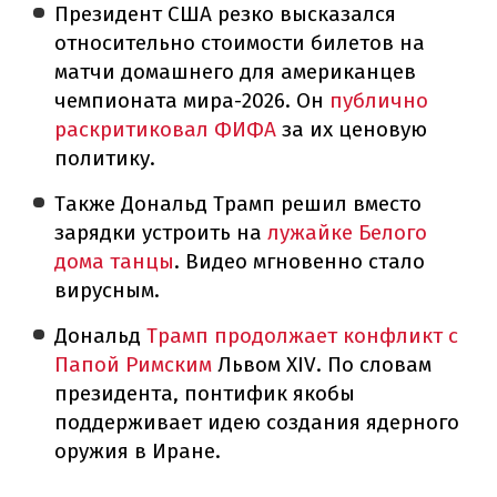
Президент США резко высказался
относительно стоимости билетов на
матчи домашнего для американцев
чемпионата мира-2026. Он
публично
раскритиковал ФИФА
за их ценовую
политику.
Также Дональд Трамп решил вместо
зарядки устроить на
лужайке Белого
дома танцы
. Видео мгновенно стало
вирусным.
Дональд
Трамп продолжает конфликт с
Папой Римским
Львом XIV. По словам
президента, понтифик якобы
поддерживает идею создания ядерного
оружия в Иране.