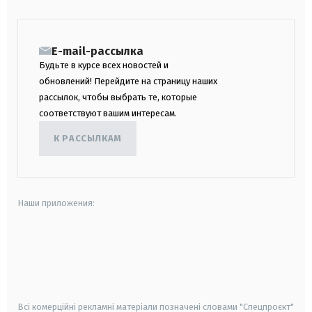
E-mail-рассылка
Будьте в курсе всех новостей и
обновлений! Перейдите на страницу наших
рассылок, чтобы выбрать те, которые
соответствуют вашим интересам.
К РАССЫЛКАМ
Наши приложения:
android
apple
smart tv
samsung smart tv
Всі комерційні рекламні матеріали позначені словами "Спецпроєкт"