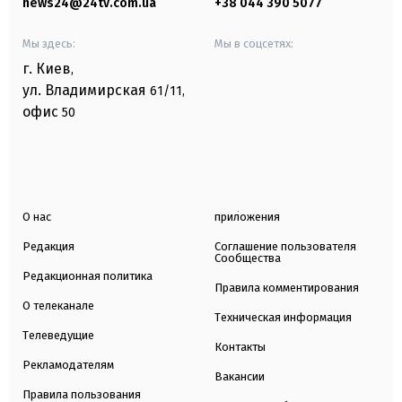
news24@24tv.com.ua
+38 044 390 5077
Мы здесь:
Мы в соцсетях:
г. Киев
,
ул. Владимирская
61/11,
офис
50
О нас
приложения
Редакция
Соглашение пользователя
Сообщества
Редакционная политика
Правила комментирования
О телеканале
Техническая информация
Телеведущие
Контакты
Рекламодателям
Вакансии
Правила пользования