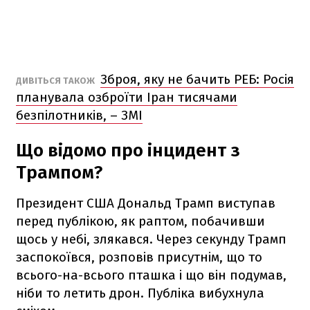
Зброя, яку не бачить РЕБ: Росія
ДИВІТЬСЯ ТАКОЖ
планувала озброїти Іран тисячами
безпілотників, – ЗМІ
Що відомо про інцидент з
Трампом?
Президент США Дональд Трамп виступав
перед публікою, як раптом, побачивши
щось у небі, злякався. Через секунду Трамп
заспокоївся, розповів присутнім, що то
всього-на-всього пташка і що він подумав,
ніби то летить дрон. Публіка вибухнула