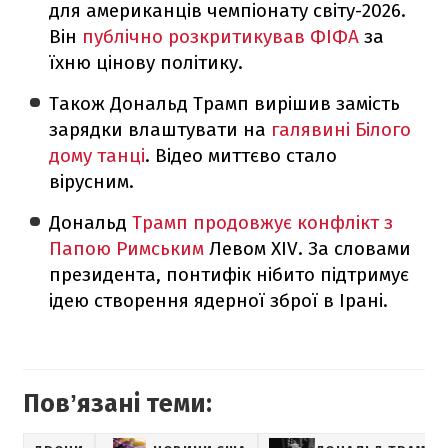
для американців чемпіонату світу-2026.
Він
публічно розкритикував ФІФА
за
їхню цінову політику.
Також Дональд Трамп вирішив замість
зарядки влаштувати на
галявині Білого
дому танці
. Відео миттєво стало
вірусним.
Дональд
Трамп продовжує конфлікт з
Папою Римським
Левом XIV. За словами
президента, понтифік нібито підтримує
ідею створення ядерної зброї в Ірані.
Повʼязані теми: