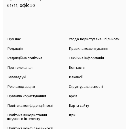
офіс
61/11,
50
Про нас
Угода Користувача Спільноти
Редакція
Правила коментування
Редакційна політика
Технічна інформація
Про телеканал
Контакти
Телеведучі
Вакансії
Рекламодавцям
Структура власності
Правила користування
Архів
Політика конфіденційності
Карта сайту
Політика використання
Ігри
штучного інтелекту
Політика конфіденційності