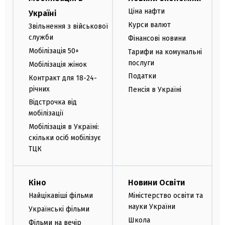
Ціна нафти
Україні
Курси валют
Звільнення з військової
служби
Фінансові новини
Мобілізація 50+
Тарифи на комунальні
послуги
Мобілізація жінок
Податки
Контракт для 18-24-
річних
Пенсія в Україні
Відстрочка від
мобілізації
Мобілізація в Україні:
скільки осіб мобілізує
ТЦК
Кіно
Новини Освіти
Найцікавіші фільми
Міністерство освіти та
науки України
Українські фільми
Школа
Фільми на вечір