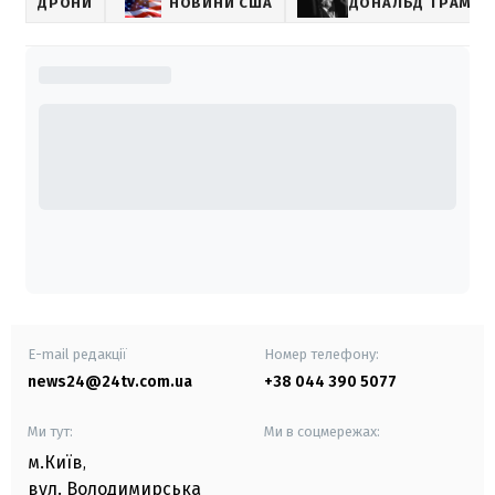
ДРОНИ
НОВИНИ США
ДОНАЛЬД ТРАМП
E-mail редакції
Номер телефону:
news24@24tv.com.ua
+38 044 390 5077
Ми тут:
Ми в соцмережах:
м.Київ
,
вул. Володимирська