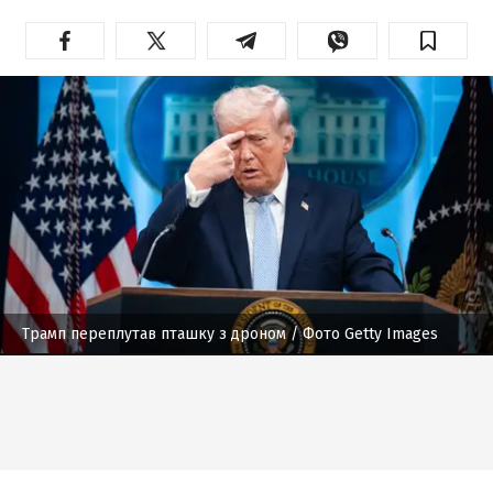
Трамп переплутав пташку з дроном
/ Фото Getty Images