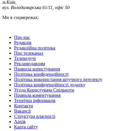
м.Київ
,
вул. Володимирська 61/11, офіс 50
Ми в соцмережах:
Про нас
Редакція
Редакційна політика
Про телеканал
Телеведучі
Рекламодавцям
Правила користування
Політика конфіденційності
Політика використання штучного інтелекту
Політика конфіденційності додатку
Угода Користувача Спільноти
Правила коментування
Технічна інформація
Контакти
Вакансії
Структура власності
Архів
Карта сайту