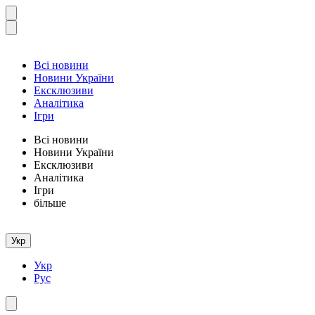
Всі новини
Новини України
Ексклюзиви
Аналітика
Ігри
Всі новини
Новини України
Ексклюзиви
Аналітика
Ігри
більше
Укр
Укр
Рус