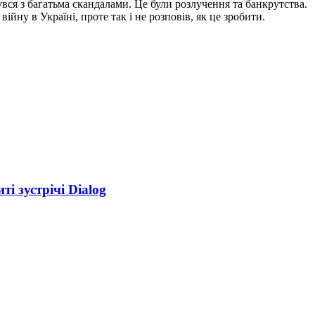
вся з багатьма скандалами. Це були розлучення та банкрутства.
ну в Україні, проте так і не розповів, як це зробити.
ті зустрічі Dialog