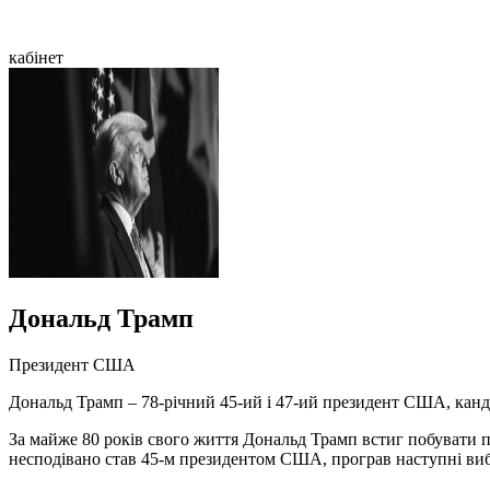
кабінет
Дональд Трамп
Президент США
Дональд Трамп – 78-річний 45-ий і 47-ий президент США, канд
За майже 80 років свого життя Дональд Трамп встиг побувати п
несподівано став 45-м президентом США, програв наступні виб