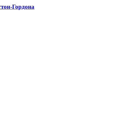
еттон-Гордона