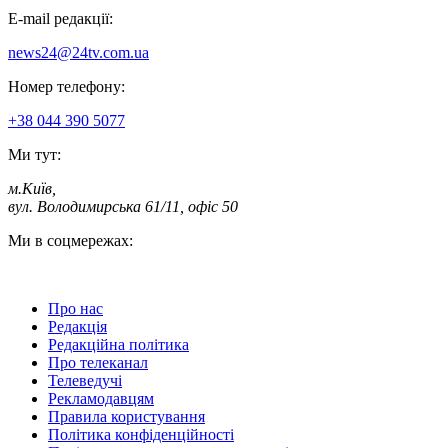
E-mail редакції:
news24@24tv.com.ua
Номер телефону:
+38 044 390 5077
Ми тут:
м.Київ
,
вул. Володимирська 61/11, офіс 50
Ми в соцмережах:
Про нас
Редакція
Редакційна політика
Про телеканал
Телеведучі
Рекламодавцям
Правила користування
Політика конфіденційності