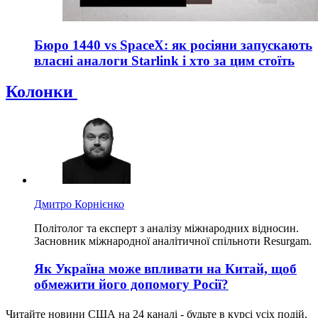
Бюро 1440 vs SpaceX: як росіяни запускають
власні аналоги Starlink і хто за цим стоїть
Колонки
Дмитро Корнієнко
Політолог та експерт з аналізу міжнародних відносин.
Засновник міжнародної аналітичної спільноти Resurgam.
Як Україна може впливати на Китай, щоб
обмежити його допомогу Росії?
Читайте новини США на 24 каналі - будьте в курсі усіх подій.