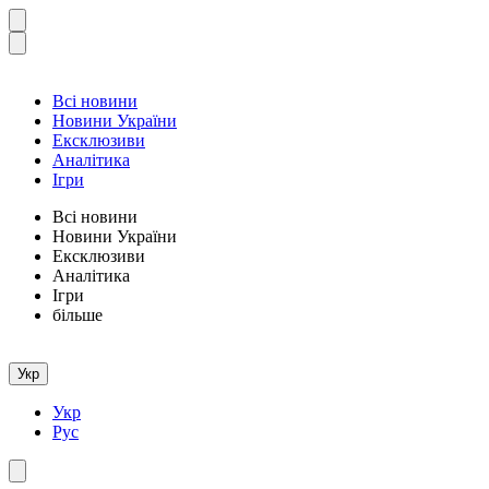
Всі новини
Новини України
Ексклюзиви
Аналітика
Ігри
Всі новини
Новини України
Ексклюзиви
Аналітика
Ігри
більше
Укр
Укр
Рус