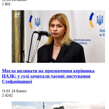
1 801
Могла впливати на призначення керівника
НАЗК: у суді зачитали таємні листування
Стефанішиної
11:01
24 Канал
2 424
2