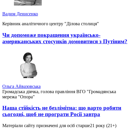
Вадим Денисенко
Керівник аналітичного центру "Ділова столиця"
Чи допоможе покращення українсько-
американських стосунків домовитися з Путіним?
Ольга Айвазовська
Громадська діячка, голова правління ВГО "Громадянська
мережа "Опора"
Наша стійкість не безлімітна: що варто робити
сьогодні, щоб не програти Росії завтра
Матеріали сайту призначені для осіб старше
21 року (21+)