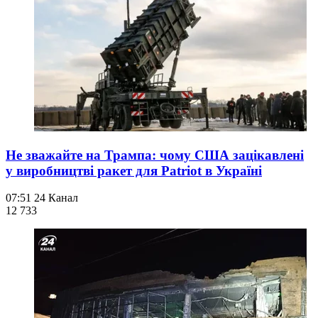
Не зважайте на Трампа: чому США зацікавлені
у виробництві ракет для Patriot в Україні
07:51
24 Канал
12 733