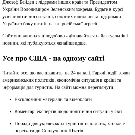
Джозеф Байден з лідерами інших країн та Президентом
України Володимиром Зеленським зокрема. Будьте в курсі
усієї політичної ситуації, союзних відносин та підтримки
України з боку штатів на тлі російської агресії.
Сайт оновлюється цілодобово - дізнавайтеся найактуальніші
новини, які публікуються якнайшвидше.
Усе про США - на одному сайті
Читайте все, що вас цікавить, на 24 каналі. Гарячі події, заяви
американських політиків, економічна ситуація в країні та
інформація для туристів. На сайті можна переглянути:
Ексклюзивні матеріали та відеоблоги
Коментарі експертів щодо політичної ситуації у світі
Поради для українських туристів та для тих, хто хоче
переїхати до Сполучених Штатів