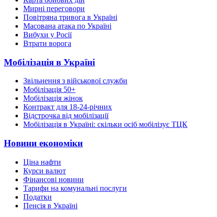
Мирні переговори
Повітряна тривога в Україні
Масована атака по Україні
Вибухи у Росії
Втрати ворога
Мобілізація в Україні
Звільнення з військової служби
Мобілізація 50+
Мобілізація жінок
Контракт для 18-24-річних
Відстрочка від мобілізації
Мобілізація в Україні: скільки осіб мобілізує ТЦК
Новини економіки
Ціна нафти
Курси валют
Фінансові новини
Тарифи на комунальні послуги
Податки
Пенсія в Україні