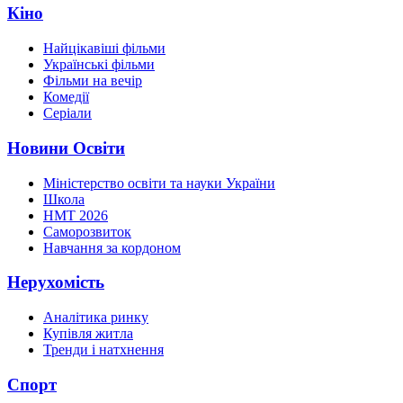
Кіно
Найцікавіші фільми
Українські фільми
Фільми на вечір
Комедії
Серіали
Новини Освіти
Міністерство освіти та науки України
Школа
НМТ 2026
Саморозвиток
Навчання за кордоном
Нерухомість
Аналітика ринку
Купівля житла
Тренди і натхнення
Спорт