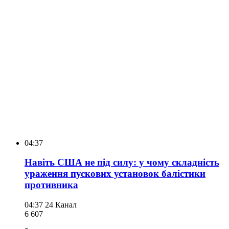
04:37
Навіть США не під силу: у чому складність
ураження пускових установок балістики
противника
04:37
24 Канал
6 607