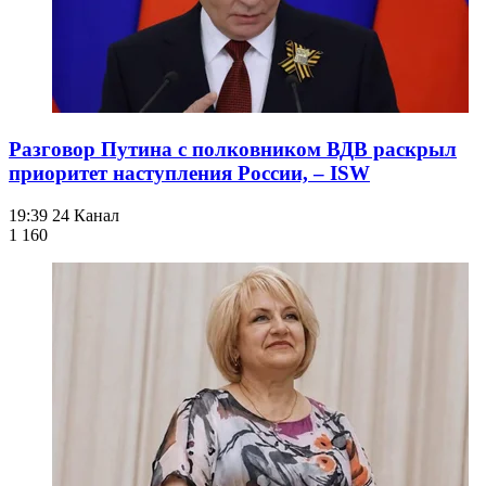
Разговор Путина с полковником ВДВ раскрыл
приоритет наступления России, – ISW
19:39
24 Канал
1 160