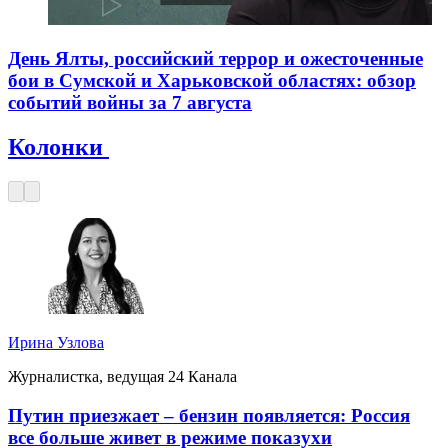
День Ялты, российский террор и ожесточенные
бои в Сумской и Харьковской областях: обзор
событий войны за 7 августа
Колонки
Ирина Узлова
Журналистка, ведущая 24 Канала
Путин приезжает – бензин появляется: Россия
все больше живет в режиме показухи