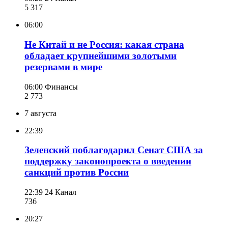
5 317
06:00
Не Китай и не Россия: какая страна
обладает крупнейшими золотыми
резервами в мире
06:00
Финансы
2 773
7 августа
22:39
Зеленский поблагодарил Сенат США за
поддержку законопроекта о введении
санкций против России
22:39
24 Канал
736
20:27