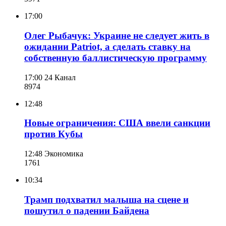
17:00
Олег Рыбачук: Украине не следует жить в
ожидании Patriot, а сделать ставку на
собственную баллистическую программу
17:00
24 Канал
897
4
12:48
Новые ограничения: США ввели санкции
против Кубы
12:48
Экономика
176
1
10:34
Трамп подхватил малыша на сцене и
пошутил о падении Байдена