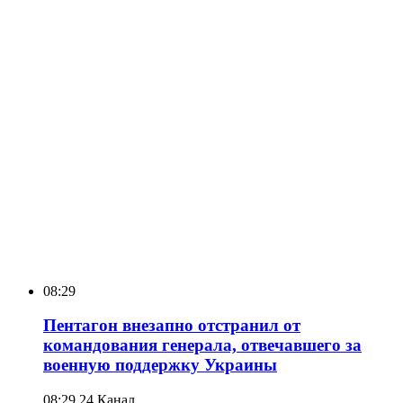
08:29
Пентагон внезапно отстранил от
командования генерала, отвечавшего за
военную поддержку Украины
08:29
24 Канал