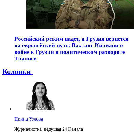
Российский режим падет, а Грузия вернется
на европейский путь: Вахтанг Кипиани о
войне в Грузии и политическом развороте
Тбилиси
Колонки
Ирина Узлова
Журналистка, ведущая 24 Канала