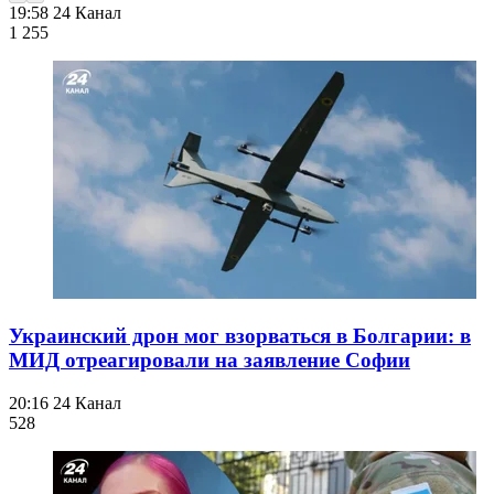
19:58
24 Канал
1 255
Украинский дрон мог взорваться в Болгарии: в
МИД отреагировали на заявление Софии
20:16
24 Канал
528