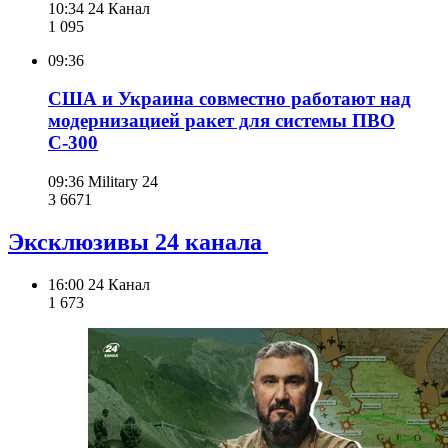
10:34
24 Канал
1 095
09:36
США и Украина совместно работают над
модернизацией ракет для системы ПВО
С-300
09:36
Military 24
3 667
1
Эксклюзивы 24 канала
16:00
24 Канал
1 673