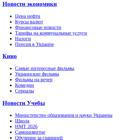
Новости экономики
Цена нефти
Курсы валют
Финансовые новости
Тарифы на коммунальные услуги
Налоги
Пенсия в Украине
Кино
Самые интересные фильмы
Украинские фильмы
Фильмы на вечер
Комедии
Сериалы
Новости Учебы
Министерство образования и науки Украины
Школа
НМТ 2026
Саморазвитие
Обучение за границей