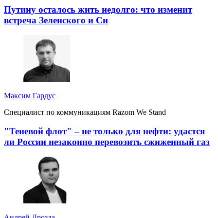
Путину осталось жить недолго: что изменит
встреча Зеленского и Си
Максим Гардус
Специалист по коммуникациям Razom We Stand
"Теневой флот" – не только для нефти: удастся
ли России незаконно перевозить сжиженный газ
Андрей Дрозда