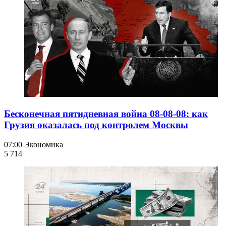
Бесконечная пятидневная война 08-08-08: как
Грузия оказалась под контролем Москвы
07:00
Экономика
5 714