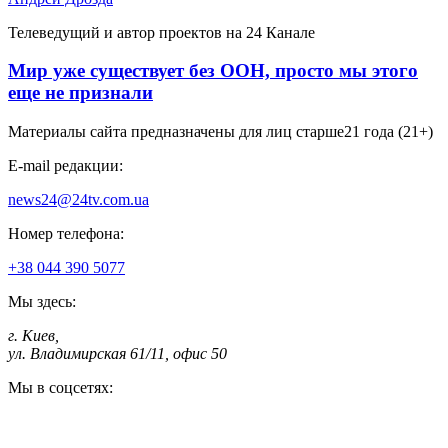
Телеведущий и автор проектов на 24 Канале
Мир уже существует без ООН, просто мы этого
еще не признали
Материалы сайта предназначены для лиц старше
21 года (21+)
E-mail редакции:
news24@24tv.com.ua
Номер телефона:
+38 044 390 5077
Мы здесь:
г. Киев
,
ул. Владимирская 61/11, офис 50
Мы в соцсетях: