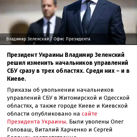
Владимир Зеленский
/ Офис Президента
Президент Украины Владимир Зеленский
решил изменить начальников управлений
СБУ сразу в трех областях. Среди них – и в
Киеве.
Приказы об увольнении начальников
управлений СБУ в Житомирской и Одесской
областях, а также городе Киеве и Киевской
области опубликовано на
сайте
Президента Украины.
Были уволены Олег
Головаш, Виталий Харченко и Сергей