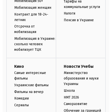
Мобилизация 50+
Тарифы на
коммунальные услуги
Мобилизация женщин
Налоги
Контракт для 18-24-
летних
Пенсия в Украине
Отсрочка от
мобилизации
Мобилизация в Украине:
сколько человек
мобилизует ТЦК
Кино
Новости Учебы
Самые интересные
Министерство
фильмы
образования и науки
Украины
Украинские фильмы
Школа
Фильмы на вечер
НМТ 2026
Комедии
Саморазвитие
Сериалы
Обучение за границей