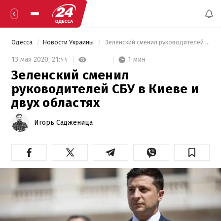
Одесса
Новости Украины
 Зеленский сменил руководителей СБУ в Киеве и двух областях 
1 мин
13 мая 2020,
21:44
Зеленский сменил
руководителей СБУ в Киеве и
двух областях
Игорь Садженица