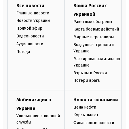
Все новости
Война России с
Главные новости
Украиной
Новости Украины
Ракетные обстрелы
Прямой эфир
Карта боевых действий
Видеоновости
Мирные переговоры
Аудионовости
Воздушная тревога в
Украине
Погода
Массированная атака по
Украине
Взрывы в России
Потери врага
Мобилизация в
Новости экономики
Цена нефти
Украине
Курсы валют
Увольнение с военной
службы
Финансовые новости