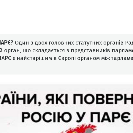
ПАРЄ?
Один з двох головних статутних органів Ра
 орган, що складається з представників парламе
ПАРЄ є найстарішим в Європі органом міжпарламе