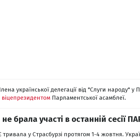
Члена української делегації від "Слуги народу" у 
 віцепрезидентом
Парламентської асамблеї.
не брала участі в останній сесії ПА
Є тривала у Страсбурзі протягом 1-4 жовтня. Укра