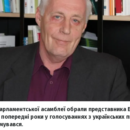
рламентської асамблеї обрали представника Бе
 попередні роки у голосуваннях з українських п
мувався.