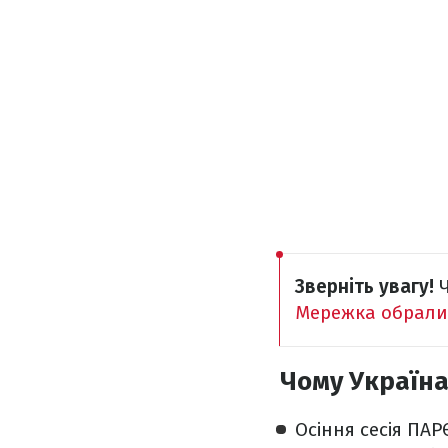
Зверніть увагу!
Мережка обрали
Чому Україна 
Осіння сесія ПАР