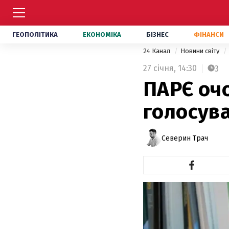
ГЕОПОЛІТИКА
ЕКОНОМІКА
БІЗНЕС
ФІНАНСИ
24 Канал
Новини світу
27 січня,
14:30
3
ПАРЄ очо
голосува
Северин Трач