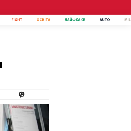
FIGHT
ОСВІТА
ЛАЙФХАКИ
AUTO
MIL
я