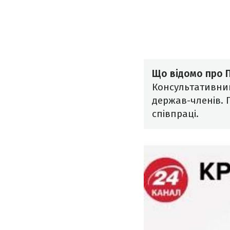
Що відомо про 
Консультативний
держав-членів. 
співпраці.