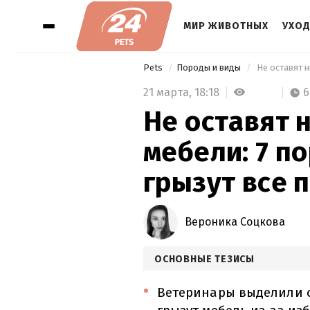
МИР ЖИВОТНЫХ
УХОД
Pets
Породы и виды
21 марта,
18:18
6
Не оставят 
мебели: 7 п
грызут все 
Вероника Соцкова
ОСНОВНЫЕ ТЕЗИСЫ
Ветеринары выделили с