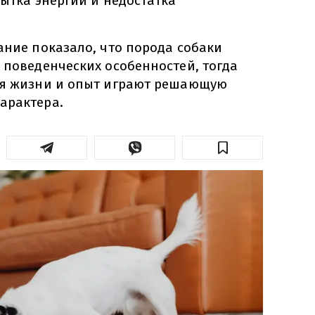
бытка энергии и недостатка
ание показало, что порода собаки
 поведенческих особенностей, тогда
ия жизни и опыт играют решающую
арактера.