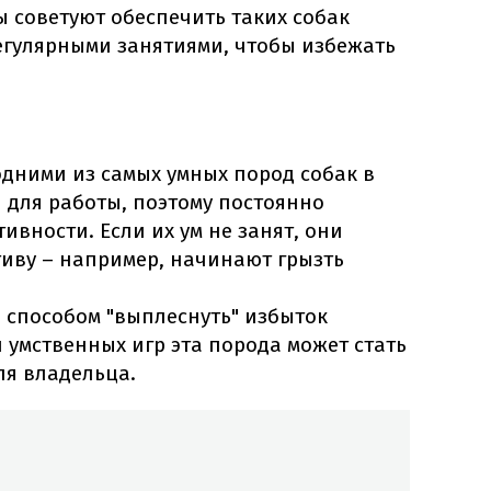
ы советуют обеспечить таких собак
гулярными занятиями, чтобы избежать
одними из самых умных пород собак в
 для работы, поэтому постоянно
ивности. Если их ум не занят, они
тиву – например, начинают грызть
 способом "выплеснуть" избыток
и умственных игр эта порода может стать
я владельца.