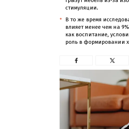
грызут мебель из-за из
стимуляции.
В то же время исследов
влияет менее чем на 9%
как воспитание, услов
роль в формировании х