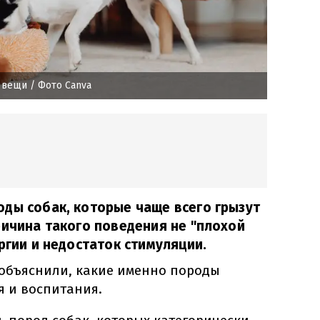
т вещи
/ Фото Canva
ды собак, которые чаще всего грызут
ричина такого поведения не "плохой
ргии и недостаток стимуляции.
объяснили, какие именно породы
я и воспитания.