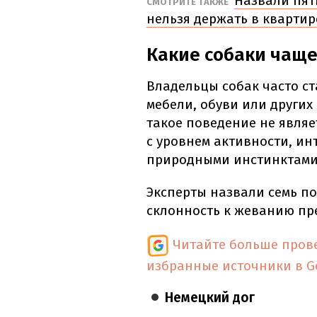
Назвали пят
СМОТРИТЕ ТАКЖЕ
нельзя держать в квартир
Какие собаки чаще
Владельцы собак часто с
мебели, обуви или других
такое поведение не явля
с уровнем активности, и
природными инстинктами
Эксперты назвали семь по
склонность к жеванию пре
Читайте больше пров
избранные источники в G
Немецкий дог