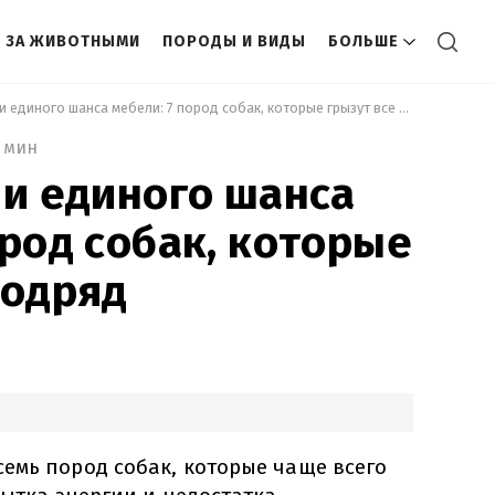
 ЗА ЖИВОТНЫМИ
ПОРОДЫ И ВИДЫ
БОЛЬШЕ
 Не оставят ни единого шанса мебели: 7 пород собак, которые грызут все подряд 
 мин
ни единого шанса
ород собак, которые
подряд
емь пород собак, которые чаще всего