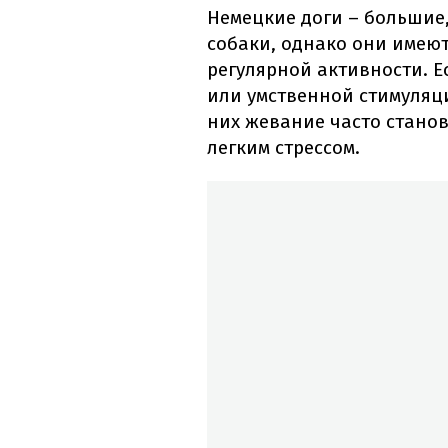
Немецкие доги – большие
собаки, однако они имею
регулярной активности. Е
или умственной стимуляци
них жевание часто станов
легким стрессом.