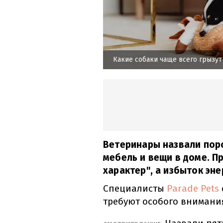
Какие собаки чаще всего грызу
Ветеринары назвали поро
мебель и вещи в доме. П
характер", а избыток эне
Специалисты
Parade Pets
требуют особого внимани