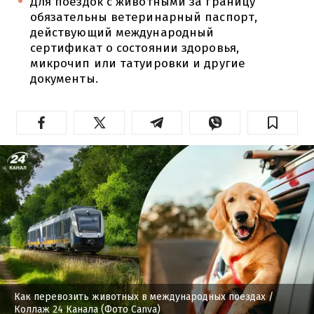
Для поездок с животными за границу
обязательны ветеринарный паспорт,
действующий международный
сертификат о состоянии здоровья,
микрочип или татуировки и другие
документы.
Как перевозить животных в международных поездах
/
Коллаж 24 Канала (Фото Canva)