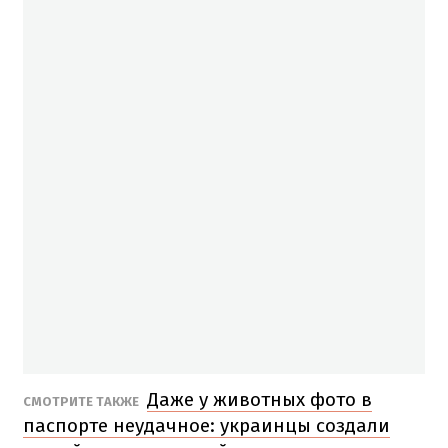
Даже у животных фото в
СМОТРИТЕ ТАКЖЕ
паспорте неудачное: украинцы создали