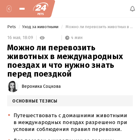
Pets
Уход за животными
 Можно ли перевозить животных в международных поездах и что нужно знать перед поездкой 
4 мин
16 мая,
18:09
Можно ли перевозить
животных в международных
поездах и что нужно знать
перед поездкой
Вероника Соцкова
ОСНОВНЫЕ ТЕЗИСЫ
Путешествовать с домашними животными
в международных поездах разрешено при
условии соблюдения правил перевозки.