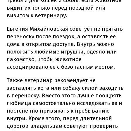
тревоги для кошек и собак, если животное
видит их только перед поездкой или
визитом к ветеринару.
Евгения Михайловская советует не прятать
переноску после поездок, а оставлять ее
дома в открытом доступе. Внутрь можно
положить любимые игрушки, одеяло или
лакомство, чтобы животное
ассоциировало ее с безопасным местом.
Также ветеринар рекомендует не
заставлять кота или собаку силой заходить
в переноску. Вместо этого лучше поощрять
любимца самостоятельно исследовать ее и
постепенно привыкать к пребыванию
внутри. Кроме этого, перед длительной
дорогой владельцам советуют проверить