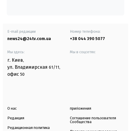
E-mail редакции
Номер телефона:
news24@24tv.com.ua
+38 044 390 5077
Мы здесь:
Мы в соцсетях:
г. Киев
,
ул. Владимирская
61/11,
офис
50
О нас
приложения
Редакция
Соглашение пользователя
Сообщества
Редакционная политика