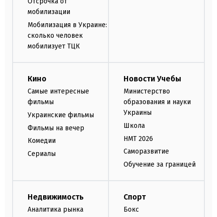
Отсрочка от
мобилизации
Мобилизация в Украине:
сколько человек
мобилизует ТЦК
Кино
Новости Учебы
Самые интересные
Министерство
фильмы
образования и науки
Украины
Украинские фильмы
Школа
Фильмы на вечер
НМТ 2026
Комедии
Саморазвитие
Сериалы
Обучение за границей
Недвижимость
Спорт
Аналитика рынка
Бокс