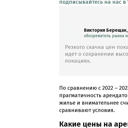
подписывайтесь на нас в
Виктория Берещак,
обозреватель рынка 
Резкого скачка цен пок
идет о сохранении выс
локациях.
По сравнению с 2022 – 20
прагматичность арендато
жилье и внимательнее счи
сравнивают условия.
Какие цены на аре