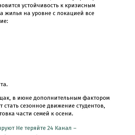
новится устойчивость к кризисным
а жилья на уровне с локацией все
ие:
та.
щак, в июне дополнительным фактором
т стать сезонное движение студентов,
товка части семей к осени.
ируют
Не теряйте 24 Канал –