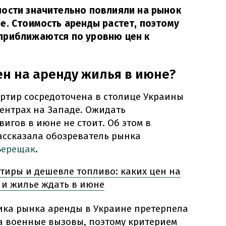
ности значительно повлияли на рынок
е. Стоимость аренды растет, поэтому
приближаются по уровню цен к
ен на аренду жилья в июне?
артир сосредоточена в столице Украины
ентрах на Западе. Ожидать
игов в июне не стоит. Об этом в
ссказала обозреватель рынка
Берещак
.
тиры и дешевле топливо: каких цен на
 и жилье ждать в июне
гика рынка аренды в Украине претерпела
а военные вызовы, поэтому критерием