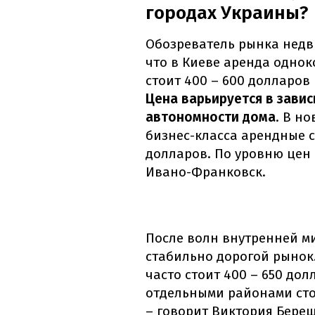
городах Украины?
Обозреватель рынка недв
что в Киеве аренда одно
стоит 400 – 600 долларов 
Цена варьируется в завис
автономности дома
. В н
бизнес-класса арендные ст
долларов. По уровню цен
Ивано-Франковск.
После волн внутренней м
стабильно дорогой рынок
часто стоит 400 – 650 дол
отдельными районами ст
– говорит Виктория Берещ