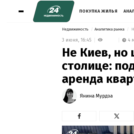
ПОКУПКА ЖИЛЬЯ
АНА
Недвижимость
Аналитика рынка
3 июня,
16:45
4 
Не Киев, но 
столице: по
аренда квар
Янина Мурдза