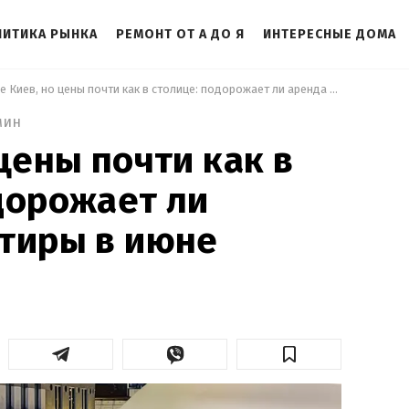
ЛИТИКА РЫНКА
РЕМОНТ ОТ А ДО Я
ИНТЕРЕСНЫЕ ДОМА
 Не Киев, но цены почти как в столице: подорожает ли аренда квартиры в июне 
мин
цены почти как в
дорожает ли
тиры в июне