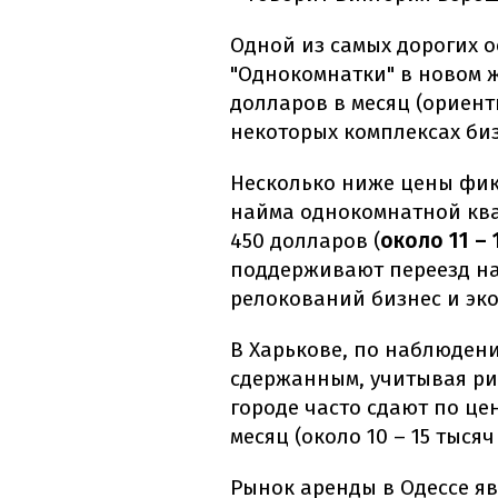
Одной из самых дорогих о
"Однокомнатки" в новом 
долларов в месяц (ориенти
некоторых комплексах биз
Несколько ниже цены фик
найма однокомнатной квар
450 долларов (
около 11 – 
поддерживают переезд на
релокований бизнес и эко
В Харькове, по наблюдени
сдержанным, учитывая ри
городе часто сдают по це
месяц (около 10 – 15 тысяч
Рынок аренды в Одессе яв