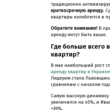
традиционно активизиру
краткосрочную аренду
. 
квартиры колеблются в пр
Обратите внимание!
В пр
аренду могут быть выше.
Где больше всего 
квартир?
В мае наибольший рост сп
аренду квартир в Украине
Лидером стала Львовщина,
сравнению с началом год
Самую высокую динамику 
увеличился на 45%, и Ива
+39%.