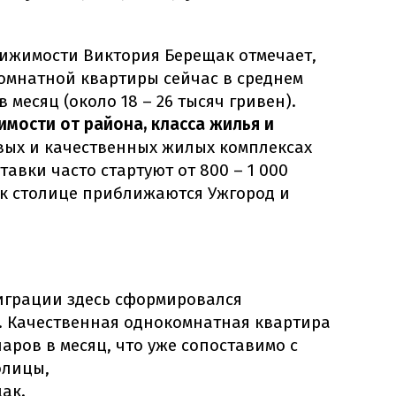
ижимости Виктория Берещак отмечает,
комнатной квартиры сейчас в среднем
в месяц (около 18 – 26 тысяч гривен).
имости от района, класса жилья и
овых и качественных жилых комплексах
авки часто стартуют от 800 – 1 000
 к столице приближаются Ужгород и
играции здесь сформировался
. Качественная однокомнатная квартира
ларов в месяц, что уже сопоставимо с
олицы,
ак.