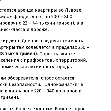
стается аренда квартиры во Львове.
жилом фонде сдают по 500 – 800
ровочно 22 – 44 тысячи гривен), а в
нес-класса и дороже.
сируют в Днепре: средняя стоимость
тиры там колеблется в пределах 250 –
18 тысяч гривен
). Спрос на жилье
селения с прифронтовых территорий,
номическая активность города.
ям обозревателя, спрос остается
ски безопасности. "Однокомнатки" в
не в диапазоне 220 – 340 долларов в
 гривен).
ляется более сезонным. В июне спрос