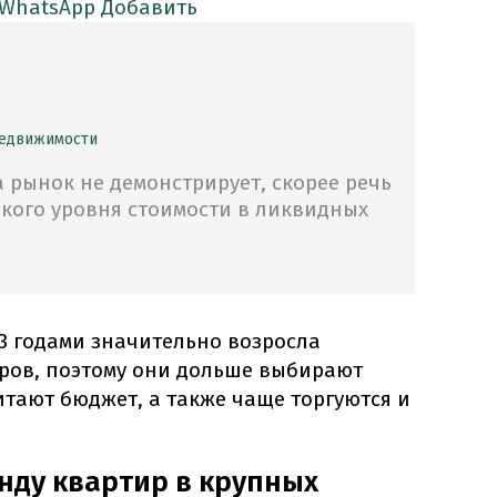
 WhatsApp
Добавить
недвижимости
а рынок не демонстрирует, скорее речь
окого уровня стоимости в ликвидных
23 годами значительно возросла
ров, поэтому они дольше выбирают
тают бюджет, а также чаще торгуются и
нду квартир в крупных