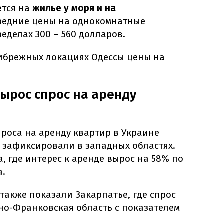
ется на
жилье у моря и на
Средние цены на однокомнатные
еделах 300 – 560 долларов.
ибрежных локациях Одессы цены на
вырос спрос на аренду
роса на аренду квартир в Украине
зафиксировали в западных областях.
 где интерес к аренде вырос на 58% по
а.
также показали Закарпатье, где спрос
но-Франковская область с показателем