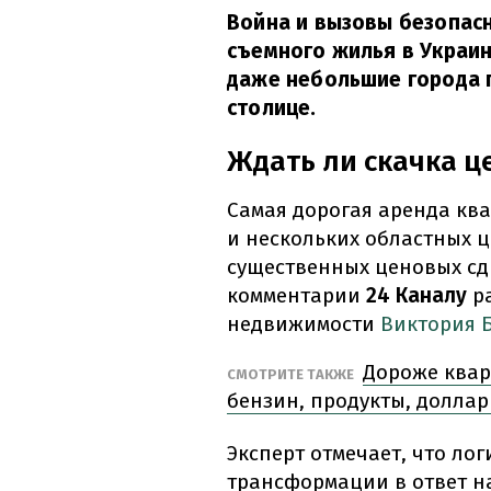
Война и вызовы безопас
съемного жилья в Украин
даже небольшие города 
столице.
Ждать ли скачка ц
Самая дорогая аренда кв
и нескольких областных ц
существенных ценовых сдв
комментарии
24 Каналу
ра
недвижимости
Виктория 
Дороже квар
СМОТРИТЕ ТАКЖЕ
бензин, продукты, доллар
Эксперт отмечает, что ло
трансформации в ответ н