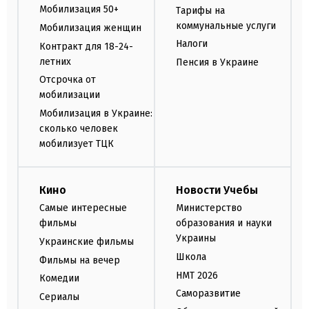
Мобилизация 50+
Тарифы на
коммунальные услуги
Мобилизация женщин
Налоги
Контракт для 18-24-
летних
Пенсия в Украине
Отсрочка от
мобилизации
Мобилизация в Украине:
сколько человек
мобилизует ТЦК
Кино
Новости Учебы
Самые интересные
Министерство
фильмы
образования и науки
Украины
Украинские фильмы
Школа
Фильмы на вечер
НМТ 2026
Комедии
Саморазвитие
Сериалы