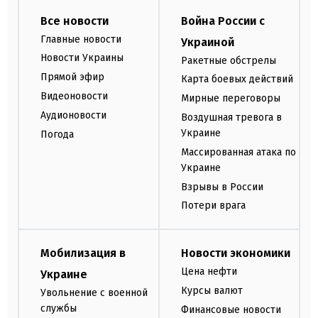
Все новости
Война России с
Главные новости
Украиной
Новости Украины
Ракетные обстрелы
Прямой эфир
Карта боевых действий
Видеоновости
Мирные переговоры
Аудионовости
Воздушная тревога в
Украине
Погода
Массированная атака по
Украине
Взрывы в России
Потери врага
Мобилизация в
Новости экономики
Цена нефти
Украине
Курсы валют
Увольнение с военной
службы
Финансовые новости