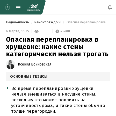
Недвижимость
Ремонт от А до Я
 Опасная перепланировка в хрущевке: какие стены категорически нельзя трогать 
4 мин
6 марта,
15:35
Опасная перепланировка в
хрущевке: какие стены
категорически нельзя трогать
Ксения Войновская
ОСНОВНЫЕ ТЕЗИСЫ
Во время перепланировки хрущевки
нельзя вмешиваться в несущие стены,
поскольку это может повлиять на
устойчивость дома, и такие стены обычно
толще перегородки.