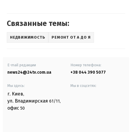
Связанные темы:
НЕДВИЖИМОСТЬ
РЕМОНТ ОТ А ДО Я
E-mail редакции
Номер телефона:
news24@24tv.com.ua
+38 044 390 5077
Мы здесь:
Мы в соцсетях:
г. Киев
,
ул. Владимирская
61/11,
офис
50