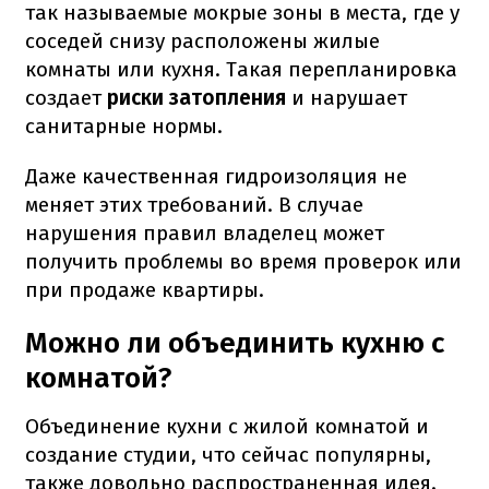
так называемые мокрые зоны в места, где у
соседей снизу расположены жилые
комнаты или кухня. Такая перепланировка
создает
риски затопления
и нарушает
санитарные нормы.
Даже качественная гидроизоляция не
меняет этих требований. В случае
нарушения правил владелец может
получить проблемы во время проверок или
при продаже квартиры.
Можно ли объединить кухню с
комнатой?
Объединение кухни с жилой комнатой и
создание студии, что сейчас популярны,
также довольно распространенная идея.