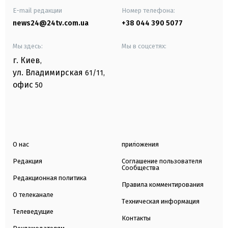
E-mail редакции
Номер телефона:
news24@24tv.com.ua
+38 044 390 5077
Мы здесь:
Мы в соцсетях:
г. Киев
,
ул. Владимирская
61/11,
офис
50
О нас
приложения
Редакция
Соглашение пользователя
Сообщества
Редакционная политика
Правила комментирования
О телеканале
Техническая информация
Телеведущие
Контакты