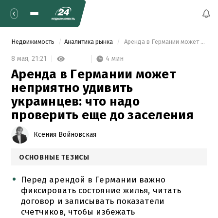
Недвижимость
Аналитика рынка
 Аренда в Германии может неприятно удивить украинцев: что надо проверить еще до заселения 
4 мин
8 мая,
21:21
Аренда в Германии может
неприятно удивить
украинцев: что надо
проверить еще до заселения
Ксения Войновская
ОСНОВНЫЕ ТЕЗИСЫ
Перед арендой в Германии важно
фиксировать состояние жилья, читать
договор и записывать показатели
счетчиков, чтобы избежать