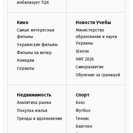
мобилизует ТЦК
Кино
Новости Учебы
Самые интересные
Министерство
фильмы
образования и науки
Украины
Украинские фильмы
Школа
Фильмы на вечер
НМТ 2026
Комедии
Саморазвитие
Сериалы
Обучение за границей
Недвижимость
Спорт
Аналитика рынка
Бокс
Покупка жилья
Футбол
Тренды и вдохновение
Теннис
Биатлон