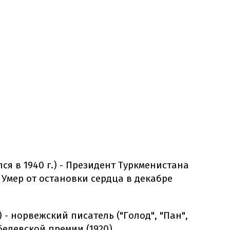
ся в 1940 г.) - Президент Туркменистана
 Умер от остановки сердца в декабре
.) - норвежский писатель ("Голод", "Пан",
белевской премии (1920).