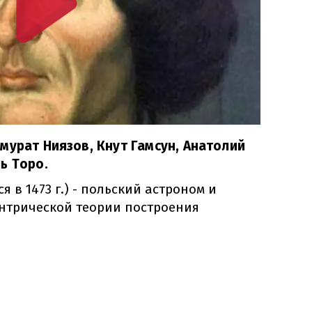
мурат Ниязов, Кнут Гамсун, Анатолий
ь Торо.
я в 1473 г.) - польский астроном и
ентрической теории построения