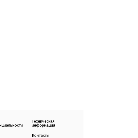
а
Техническая
нциальности
информация
а
Контакты