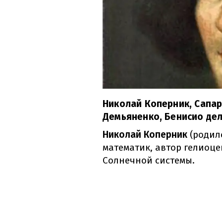
Николай Коперник, Сапар
Демьяненко, Бенисио дел
Николай Коперник
(родилс
математик, автор гелиоц
Солнечной системы.