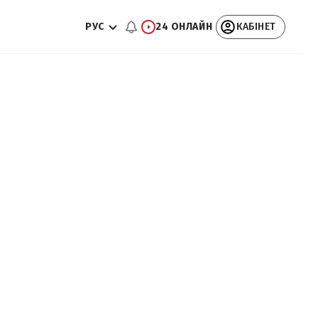
РУС
24 ОНЛАЙН
КАБІНЕТ