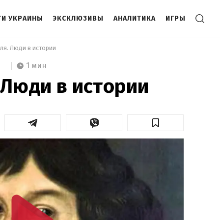
И УКРАИНЫ
ЭКСКЛЮЗИВЫ
АНАЛИТИКА
ИГРЫ
ля. Люди в истории 
1 мин
 Люди в истории