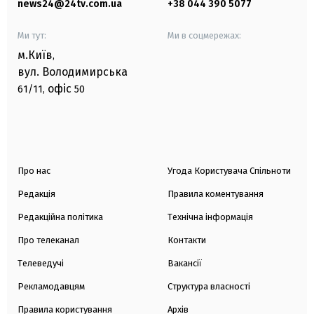
news24@24tv.com.ua
+38 044 390 5077
Ми тут:
Ми в соцмережах:
м.Київ
,
вул. Володимирська
офіс
61/11,
50
Про нас
Угода Користувача Спільноти
Редакція
Правила коментування
Редакційна політика
Технічна інформація
Про телеканал
Контакти
Телеведучі
Вакансії
Рекламодавцям
Структура власності
Правила користування
Архів