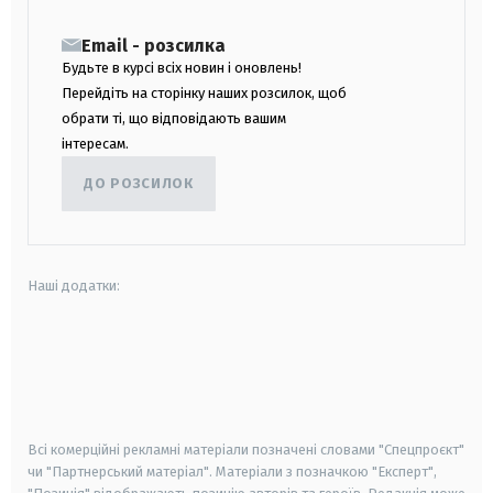
Email - розсилка
Будьте в курсі всіх новин і оновлень!
Перейдіть на сторінку наших розсилок, щоб
обрати ті, що відповідають вашим
інтересам.
ДО РОЗСИЛОК
Наші додатки:
android
apple
smart tv
samsung smart tv
Всі комерційні рекламні матеріали позначені словами "Спецпроєкт"
чи "Партнерський матеріал". Матеріали з позначкою "Експерт",