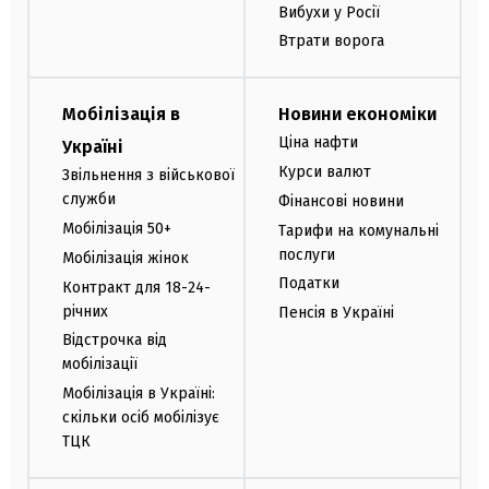
Вибухи у Росії
Втрати ворога
Мобілізація в
Новини економіки
Ціна нафти
Україні
Курси валют
Звільнення з військової
служби
Фінансові новини
Мобілізація 50+
Тарифи на комунальні
послуги
Мобілізація жінок
Податки
Контракт для 18-24-
річних
Пенсія в Україні
Відстрочка від
мобілізації
Мобілізація в Україні:
скільки осіб мобілізує
ТЦК