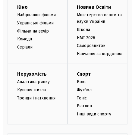
Кіно
Новини Освіти
Найцікавіші фільми
Міністерство освіти та
науки України
Українські фільми
Школа
Фільми на вечір
НМТ 2026
Комедії
Саморозвиток
Серіали
Навчання за кордоном
Нерухомість
Спорт
Аналітика ринку
Бокс
Купівля житла
Футбол
Тренди і натхнення
Теніс
Біатлон
Інші види спорту