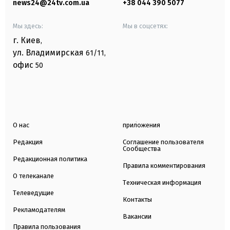
news24@24tv.com.ua
+38 044 390 5077
Мы здесь:
Мы в соцсетях:
г. Киев
,
ул. Владимирская
61/11,
офис
50
О нас
приложения
Редакция
Соглашение пользователя
Сообщества
Редакционная политика
Правила комментирования
О телеканале
Техническая информация
Телеведущие
Контакты
Рекламодателям
Вакансии
Правила пользования