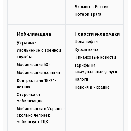
Взрывы в России
Потери врага
Мобилизация в
Новости экономики
Цена нефти
Украине
Курсы валют
Увольнение с военной
службы
Финансовые новости
Мобилизация 50+
Тарифы на
коммунальные услуги
Мобилизация женщин
Налоги
Контракт для 18-24-
летних
Пенсия в Украине
Отсрочка от
мобилизации
Мобилизация в Украине:
сколько человек
мобилизует ТЦК