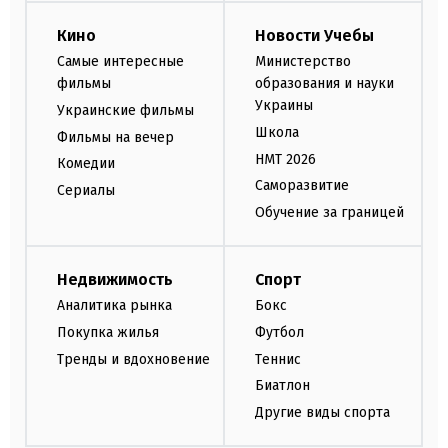
Кино
Новости Учебы
Самые интересные
Министерство
фильмы
образования и науки
Украины
Украинские фильмы
Школа
Фильмы на вечер
НМТ 2026
Комедии
Саморазвитие
Сериалы
Обучение за границей
Недвижимость
Спорт
Аналитика рынка
Бокс
Покупка жилья
Футбол
Тренды и вдохновение
Теннис
Биатлон
Другие виды спорта