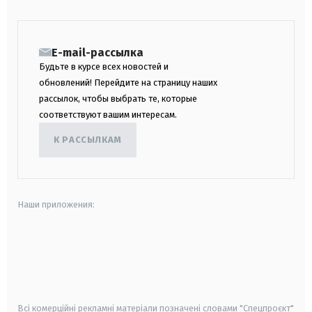
E-mail-рассылка
Будьте в курсе всех новостей и
обновлений! Перейдите на страницу наших
рассылок, чтобы выбрать те, которые
соответствуют вашим интересам.
К РАССЫЛКАМ
Наши приложения:
android
apple
smart tv
samsung smart tv
Всі комерційні рекламні матеріали позначені словами "Спецпроєкт"