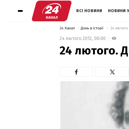
ВСІ НОВИНИ
НОВИНИ 
24 Канал
День в історії
 24 лютого. 
24 лютого 2012,
00:00
24 лютого. Д