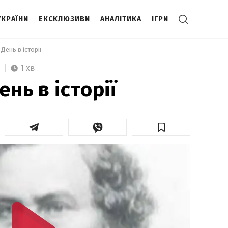
УКРАЇНИ
ЕКСКЛЮЗИВИ
АНАЛІТИКА
ІГРИ
День в історії 
1 хв
ень в історії