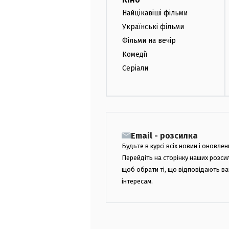
Найцікавіші фільми
Українські фільми
Фільми на вечір
Комедії
Серіали
Email - розсилка
Будьте в курсі всіх новин і оновлен
Перейдіть на сторінку наших розси
щоб обрати ті, що відповідають в
інтересам.