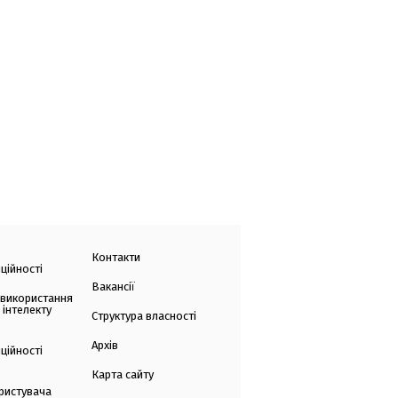
Контакти
ційності
Вакансії
 використання
 інтелекту
Структура власності
Архів
ційності
Карта сайту
ристувача