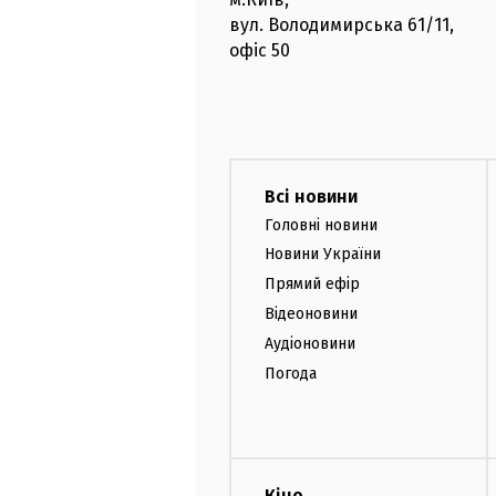
вул. Володимирська
61/11,
офіс
50
Всі новини
Головні новини
Новини України
Прямий ефір
Відеоновини
Аудіоновини
Погода
Кіно