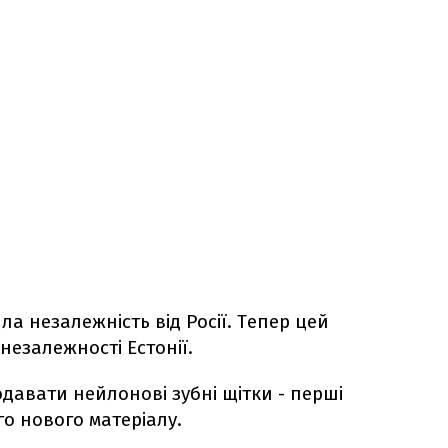
ла незалежність від Росії. Тепер цей
незалежності Естонії.
давати нейлонові зубні щітки - перші
о нового матеріалу.