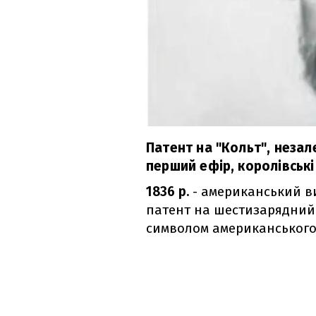
Патент на "Кольт", незале
перший ефір, королівські
1836 р.
- американський в
патент на шестизарядний 
символом американського 