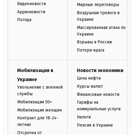
Видеоновости
Мирные переговоры
Аудионовости
Воздушная тревога в
Украине
Погода
Массированная атака по
Украине
Взрывы в России
Потери врага
Мобилизация в
Новости экономики
Цена нефти
Украине
Курсы валют
Увольнение с военной
службы
Финансовые новости
Мобилизация 50+
Тарифы на
коммунальные услуги
Мобилизация женщин
Налоги
Контракт для 18-24-
летних
Пенсия в Украине
Отсрочка от