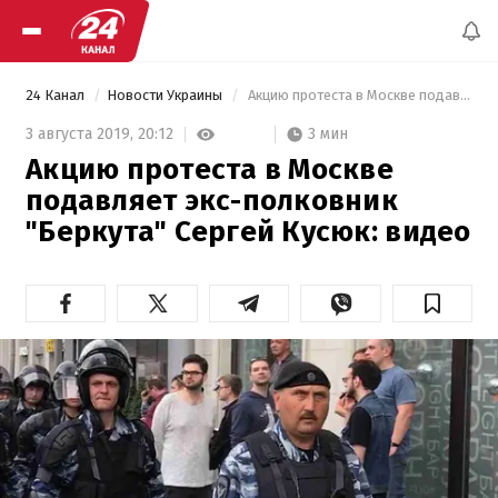
24 Канал
Новости Украины
 Акцию протеста в Москве подавляет экс-полковник "Беркута" Сергей Кусюк: видео 
3 мин
3 августа 2019,
20:12
Акцию протеста в Москве
подавляет экс-полковник
"Беркута" Сергей Кусюк: видео