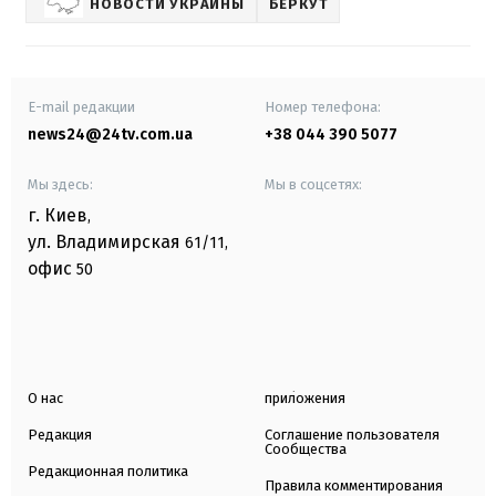
НОВОСТИ УКРАИНЫ
БЕРКУТ
E-mail редакции
Номер телефона:
news24@24tv.com.ua
+38 044 390 5077
Мы здесь:
Мы в соцсетях:
г. Киев
,
ул. Владимирская
61/11,
офис
50
О нас
приложения
Редакция
Соглашение пользователя
Сообщества
Редакционная политика
Правила комментирования