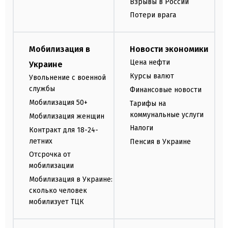
Взрывы в России
Потери врага
Мобилизация в
Новости экономики
Цена нефти
Украине
Курсы валют
Увольнение с военной
службы
Финансовые новости
Мобилизация 50+
Тарифы на
коммунальные услуги
Мобилизация женщин
Налоги
Контракт для 18-24-
летних
Пенсия в Украине
Отсрочка от
мобилизации
Мобилизация в Украине:
сколько человек
мобилизует ТЦК