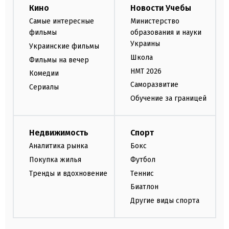
Кино
Новости Учебы
Самые интересные
Министерство
фильмы
образования и науки
Украины
Украинские фильмы
Школа
Фильмы на вечер
НМТ 2026
Комедии
Саморазвитие
Сериалы
Обучение за границей
Недвижимость
Спорт
Аналитика рынка
Бокс
Покупка жилья
Футбол
Тренды и вдохновение
Теннис
Биатлон
Другие виды спорта