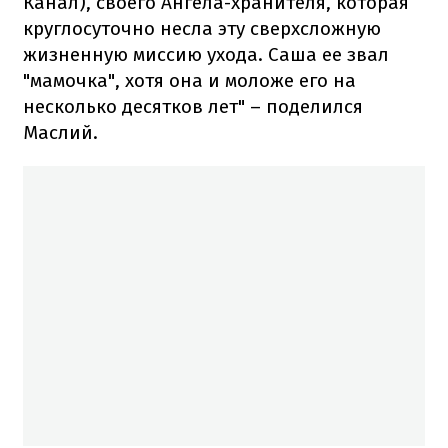
Канал), своего Ангела-хранителя, которая
круглосуточно несла эту сверхсложную
жизненную миссию ухода. Саша ее звал
"мамочка", хотя она и моложе его на
несколько десятков лет" – поделился
Маслий.