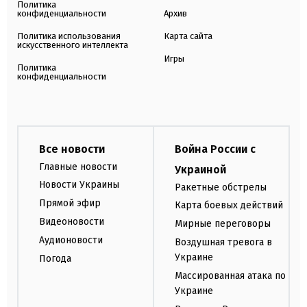
Политика
конфиденциальности
Архив
Политика использования
Карта сайта
искусственного интеллекта
Игры
Политика
конфиденциальности
Все новости
Война России с
Главные новости
Украиной
Новости Украины
Ракетные обстрелы
Прямой эфир
Карта боевых действий
Видеоновости
Мирные переговоры
Аудионовости
Воздушная тревога в
Украине
Погода
Массированная атака по
Украине