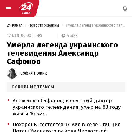
24 Канал
Новости Украины
 Умерла легенда украинского телевидения Александр Сафонов 
4 мин
17 мая,
00:00
Умерла легенда украинского
телевидения Александр
Сафонов
София Рожик
ОСНОВНЫЕ ТЕЗИСЫ
Александр Сафонов, известный диктор
украинского телевидения, умер на 83 году
жизни 16 мая.
Похороны состоятся 17 мая в селе Станция
Поташ Уманского района Черкасской