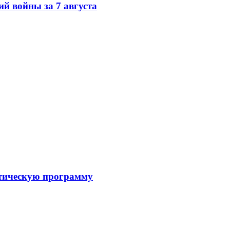
ий войны за 7 августа
истическую программу