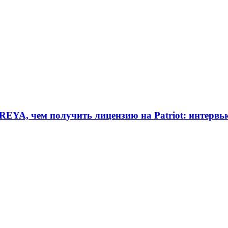
REYA, чем получить лицензию на Patriot: интерв