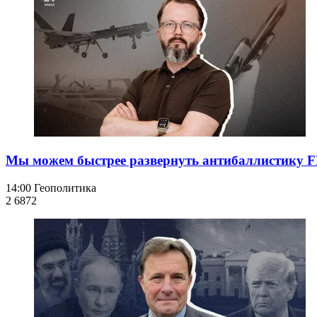
Мы можем быстрее развернуть антибаллистику F
14:00
Геополитика
2 687
2