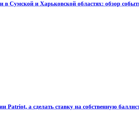
и в Сумской и Харьковской областях: обзор событ
ии Patriot, а сделать ставку на собственную балл