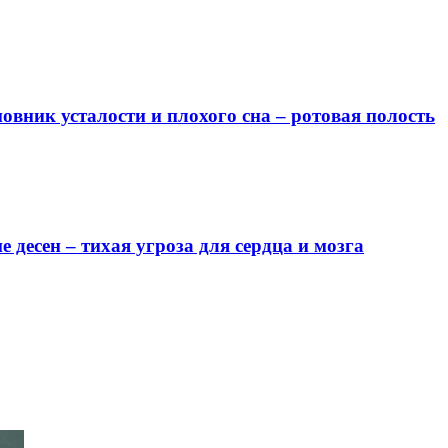
овник усталости и плохого сна – ротовая полость
е десен – тихая угроза для сердца и мозга