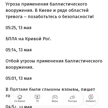
Угроза применения баллистического
вооружения. В Киеве и ряде областей
тревога – позаботьтесь о безопасности!
05:25, 13 мая
БПЛА на Кривой Рог.
05:14, 13 мая
Отбой угрозы применения баллистического
вооружения.
05:01, 13 мая
В Полтаве были слышны взрывы, пишет
городской совет.
24 Канал
TV
Игры
Погода
Кабинет
04:57, 13 мая