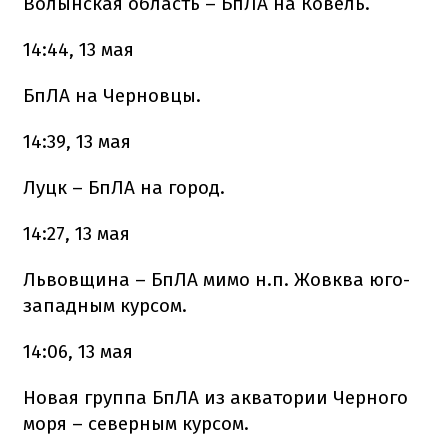
Волынская область – БпЛА на Ковель.
14:44, 13 мая
БпЛА на Черновцы.
14:39, 13 мая
Луцк – БпЛА на город.
14:27, 13 мая
Львовщина – БпЛА мимо н.п. Жовква юго-
западным курсом.
14:06, 13 мая
Новая группа БпЛА из акватории Черного
моря – северным курсом.