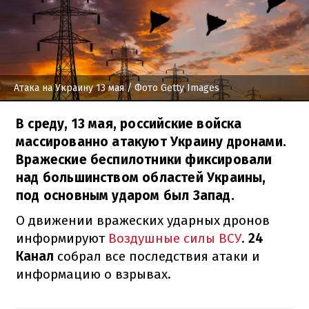
Атака на Украину 13 мая
/ Фото Getty Images
В среду, 13 мая, российские войска
массированно атакуют Украину дронами.
Вражеские беспилотники фиксировали
над большинством областей Украины,
под основным ударом был Запад.
О движении вражеских ударных дронов
информируют
Воздушные силы ВСУ
.
24
Канал
собрал все последствия атаки и
информацию о взрывах.