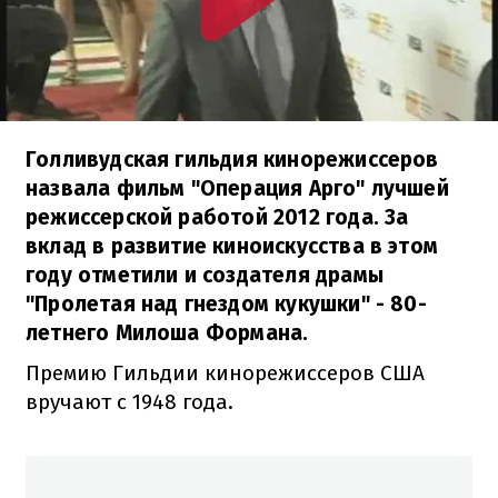
Голливудская гильдия кинорежиссеров
назвала фильм "Операция Арго" лучшей
режиссерской работой 2012 года. За
вклад в развитие киноискусства в этом
году отметили и создателя драмы
"Пролетая над гнездом кукушки" - 80-
летнего Милоша Формана.
Премию Гильдии кинорежиссеров США
вручают с 1948 года.