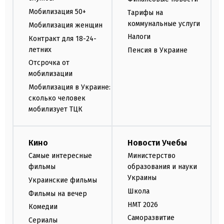
Мобилизация 50+
Тарифы на
коммунальные услуги
Мобилизация женщин
Налоги
Контракт для 18-24-
летних
Пенсия в Украине
Отсрочка от
мобилизации
Мобилизация в Украине:
сколько человек
мобилизует ТЦК
Кино
Новости Учебы
Самые интересные
Министерство
фильмы
образования и науки
Украины
Украинские фильмы
Школа
Фильмы на вечер
НМТ 2026
Комедии
Саморазвитие
Сериалы