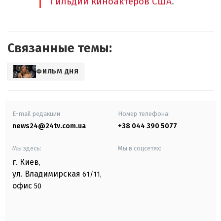
Гильдии киноактеров США
.
Связанные темы:
ФИЛЬМ ДНЯ
E-mail редакции
Номер телефона:
news24@24tv.com.ua
+38 044 390 5077
Мы здесь:
Мы в соцсетях:
г. Киев
,
ул. Владимирская
61/11,
офис
50