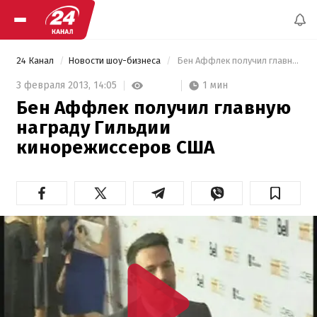
24 Канал
Новости шоу-бизнеса
 Бен Аффлек получил главную награду Гильдии кинорежиссеров США  
1 мин
3 февраля 2013,
14:05
Бен Аффлек получил главную
награду Гильдии
кинорежиссеров США