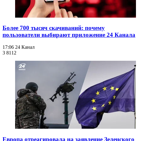
Более 700 тысяч скачиваний: почему
пользователи выбирают приложение 24 Канала
17:06
24 Канал
3 811
2
Европа отреагировала на заявление Зеленского