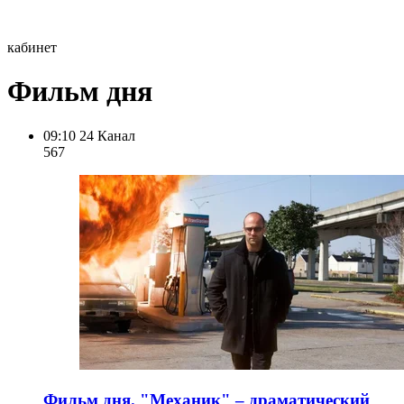
кабинет
Фильм дня
09:10
24 Канал
567
Фильм дня. "Механик" – драматический