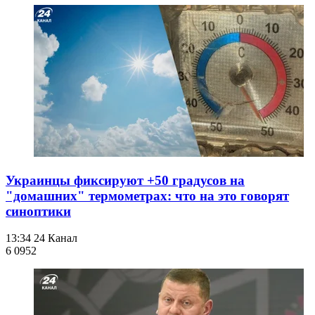
Украинцы фиксируют +50 градусов на
"домашних" термометрах: что на это говорят
синоптики
13:34
24 Канал
6 095
2