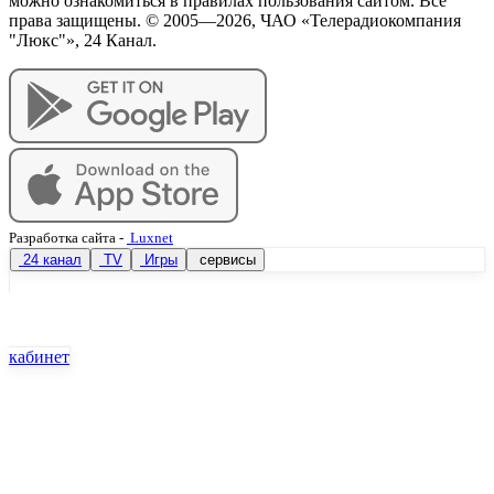
можно ознакомиться в правилах пользования сайтом. Все
права защищены. © 2005—
2026
, ЧАО «Телерадиокомпания
"Люкс"», 24 Канал.
Разработка сайта
-
Luxnet
24 канал
TV
Игры
сервисы
кабинет