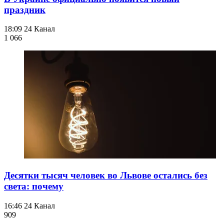
праздник
18:09
24 Канал
1 066
Десятки тысяч человек во Львове остались без
света: почему
16:46
24 Канал
909