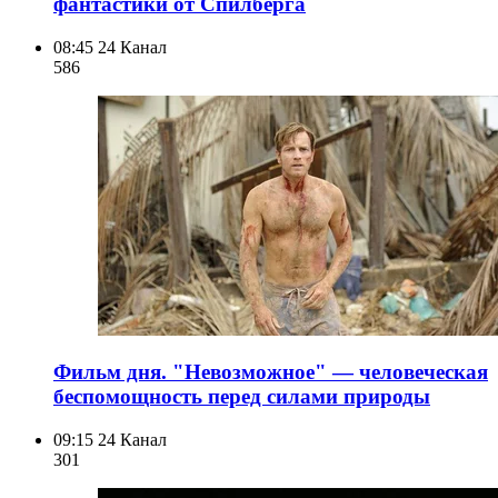
фантастики от Спилберга
08:45
24 Канал
586
Фильм дня. "Невозможное" — человеческая
беспомощность перед силами природы
09:15
24 Канал
301