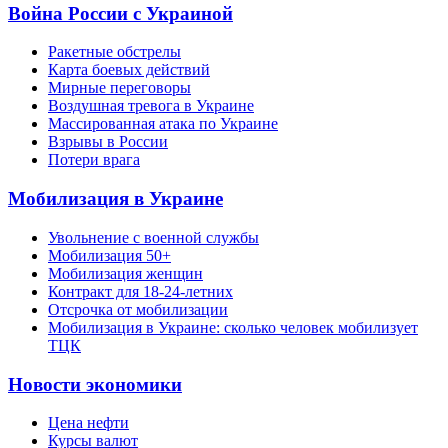
Война России с Украиной
Ракетные обстрелы
Карта боевых действий
Мирные переговоры
Воздушная тревога в Украине
Массированная атака по Украине
Взрывы в России
Потери врага
Мобилизация в Украине
Увольнение с военной службы
Мобилизация 50+
Мобилизация женщин
Контракт для 18-24-летних
Отсрочка от мобилизации
Мобилизация в Украине: сколько человек мобилизует
ТЦК
Новости экономики
Цена нефти
Курсы валют