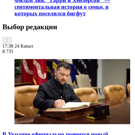
Фильм дня. "Гарри и Хендерсон" —
сентиментальная история о семье, в
которых поселился бигфут
Выбор редакции
17:38
24 Канал
8 735
В Украине официально появится новый