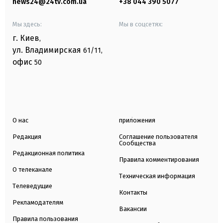
news24@24tv.com.ua
+38 044 390 5077
Мы здесь:
Мы в соцсетях:
г. Киев
,
ул. Владимирская
61/11,
офис
50
О нас
приложения
Редакция
Соглашение пользователя
Сообщества
Редакционная политика
Правила комментирования
О телеканале
Техническая информация
Телеведущие
Контакты
Рекламодателям
Вакансии
Правила пользования