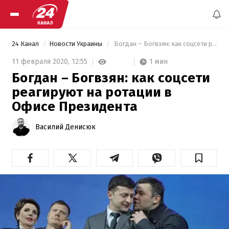
24 Канал
Новости Украины
 Богдан – Богвзян: как соцсети реагируют на ротации в Офисе Президента 
1 мин
11 февраля 2020,
12:55
Богдан – Богвзян: как соцсети
реагируют на ротации в
Офисе Президента
Василий Денисюк