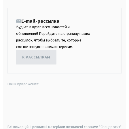
E-mail-рассылка
Будьте в курсе всех новостей и
обновлений! Перейдите на страницу наших
рассылок, чтобы выбрать те, которые
соответствуют вашим интересам.
К РАССЫЛКАМ
Наши приложения:
android
apple
smart tv
samsung smart tv
Всі комерційні рекламні матеріали позначені словами "Спецпроєкт"