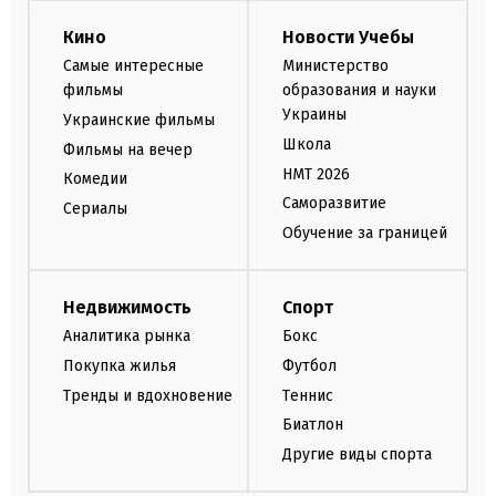
Кино
Новости Учебы
Самые интересные
Министерство
фильмы
образования и науки
Украины
Украинские фильмы
Школа
Фильмы на вечер
НМТ 2026
Комедии
Саморазвитие
Сериалы
Обучение за границей
Недвижимость
Спорт
Аналитика рынка
Бокс
Покупка жилья
Футбол
Тренды и вдохновение
Теннис
Биатлон
Другие виды спорта