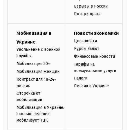
Взрывы в России
Потери врага
Мобилизация в
Новости экономики
Цена нефти
Украине
Курсы валют
Увольнение с военной
службы
Финансовые новости
Мобилизация 50+
Тарифы на
коммунальные услуги
Мобилизация женщин
Налоги
Контракт для 18-24-
летних
Пенсия в Украине
Отсрочка от
мобилизации
Мобилизация в Украине:
сколько человек
мобилизует ТЦК