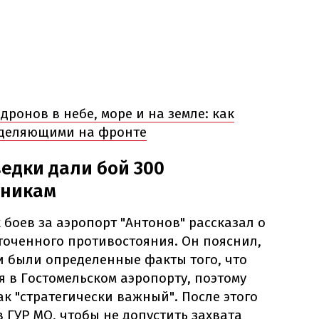
ронов в небе, море и на земле: как
еделяющими на фронте
ведки дали бой 300
тникам
 боев за аэропорт "Антонов" рассказал о
точенного противостояния. Он пояснил,
и были определенные факты того, что
я в Гостомельском аэропорту, поэтому
ак "стратегически важный". После этого
 ГУР МО, чтобы не допустить захвата