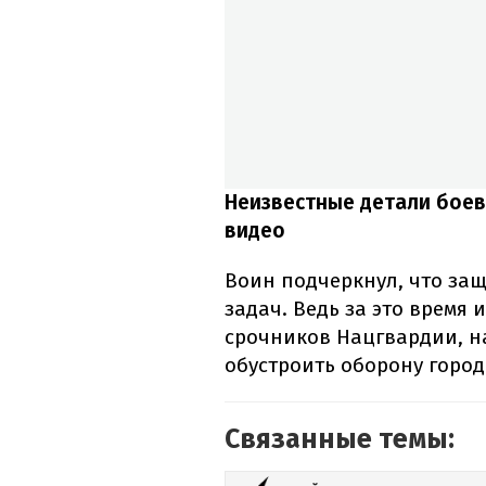
Неизвестные детали боев
видео
Воин подчеркнул, что за
задач. Ведь за это время
срочников Нацгвардии, н
обустроить оборону город
Связанные темы: