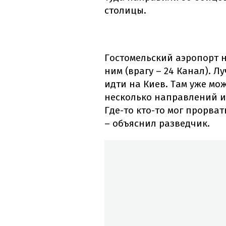
столицы.
Гостомельский аэропорт 
ним (врагу – 24 Канал). Л
идти на Киев. Там уже мо
несколько направлений и
Где-то кто-то мог прорват
– объяснил разведчик.