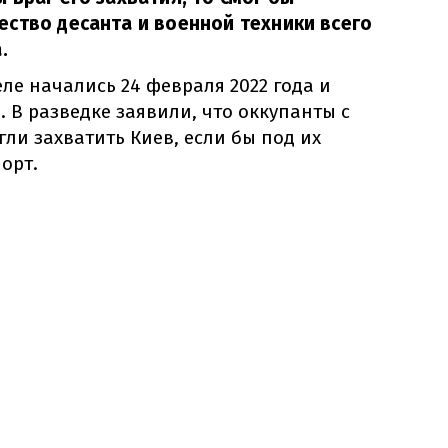
ство десанта и военной техники всего
.
еле начались 24 февраля 2022 года и
. В разведке заявили, что оккупанты с
ли захватить Киев, если бы под их
орт.