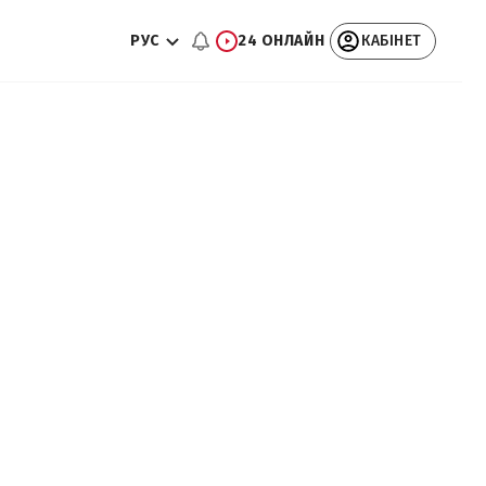
РУС
24 ОНЛАЙН
КАБІНЕТ