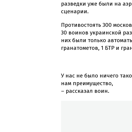
разведки уже были на аэ
сценарии.
Противостоять 300 моско
30 воинов украинской раз
них были только автомат
гранатометов, 1 БТР и гра
У нас не было ничего так
нам преимущество,
– рассказал воин.