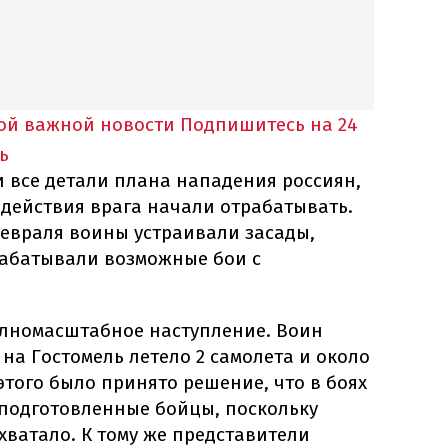
ной важной новости
Подпишитесь на 24
ь
и все детали плана нападения россиян,
действия врага начали отрабатывать.
 февраля воины устраивали засады,
абатывали возможные бои с
олномасштабное наступление. Воин
 на Гостомель летело 2 самолета и около
 этого было принято решение, что в боях
 подготовленные бойцы, поскольку
хватало. К тому же представители