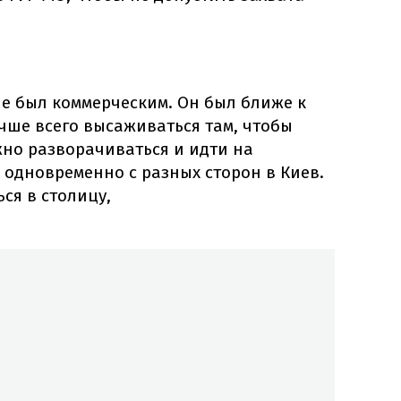
не был коммерческим. Он был ближе к
учше всего высаживаться там, чтобы
жно разворачиваться и идти на
 одновременно с разных сторон в Киев.
ься в столицу,