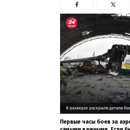
В разведке раскрыли детали бое
Первые часы боев за аэр
самыми важными. Если бы