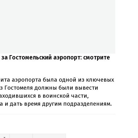
 за Гостомельский аэропорт: смотрите
щита аэропорта была одной из ключевых
 из Гостомеля должны были вывести
аходившихся в воинской части,
а и дать время другим подразделениям.