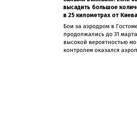
высадить большое количе
в 25 километрах от Киева
Бои за аэродром в Гостом
продолжались до 31 марта
высокой вероятностью мог
контролем оказался аэроп