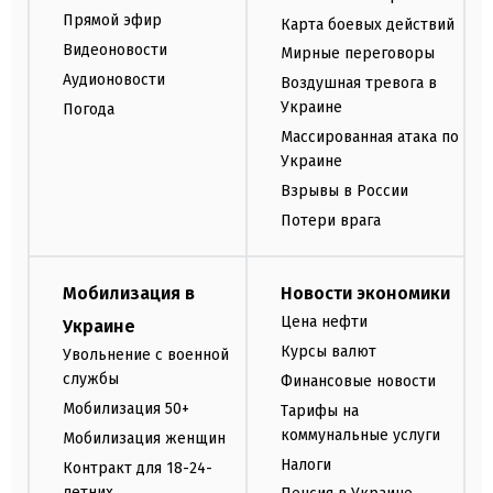
Прямой эфир
Карта боевых действий
Видеоновости
Мирные переговоры
Аудионовости
Воздушная тревога в
Украине
Погода
Массированная атака по
Украине
Взрывы в России
Потери врага
Мобилизация в
Новости экономики
Цена нефти
Украине
Курсы валют
Увольнение с военной
службы
Финансовые новости
Мобилизация 50+
Тарифы на
коммунальные услуги
Мобилизация женщин
Налоги
Контракт для 18-24-
летних