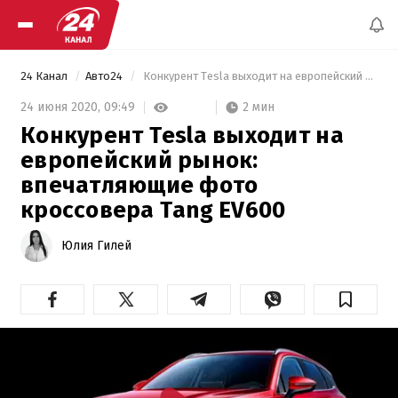
24 Канал
Авто24
 Конкурент Tesla выходит на европейский рынок: впечатляющие фото кроссовера Tang EV600 
2 мин
24 июня 2020,
09:49
Конкурент Tesla выходит на
европейский рынок:
впечатляющие фото
кроссовера Tang EV600
Юлия Гилей