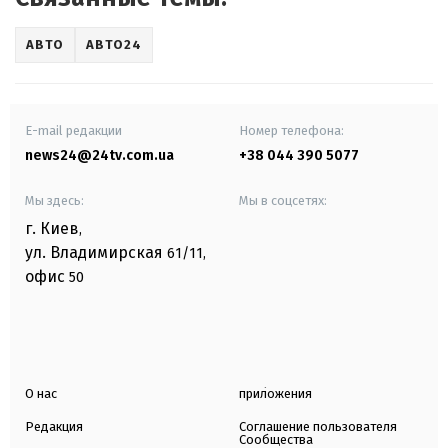
АВТО
АВТО24
E-mail редакции
Номер телефона:
news24@24tv.com.ua
+38 044 390 5077
Мы здесь:
Мы в соцсетях:
г. Киев
,
ул. Владимирская
61/11,
офис
50
О нас
приложения
Редакция
Соглашение пользователя
Сообщества