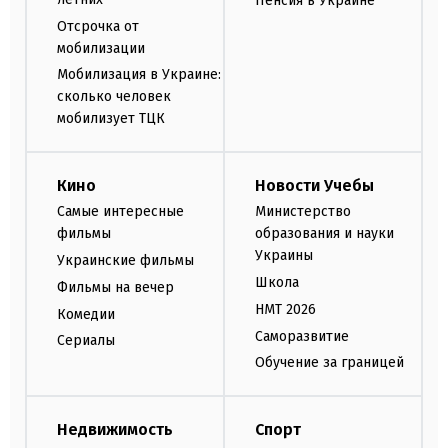
Пенсия в Украине
Отсрочка от
мобилизации
Мобилизация в Украине:
сколько человек
мобилизует ТЦК
Кино
Новости Учебы
Самые интересные
Министерство
фильмы
образования и науки
Украины
Украинские фильмы
Школа
Фильмы на вечер
НМТ 2026
Комедии
Саморазвитие
Сериалы
Обучение за границей
Недвижимость
Спорт