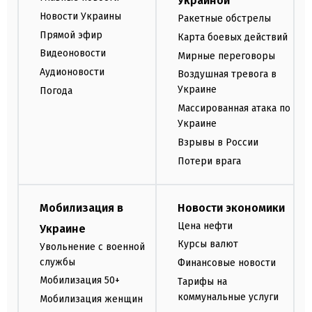
Украиной
Новости Украины
Ракетные обстрелы
Прямой эфир
Карта боевых действий
Видеоновости
Мирные переговоры
Аудионовости
Воздушная тревога в
Украине
Погода
Массированная атака по
Украине
Взрывы в России
Потери врага
Мобилизация в
Новости экономики
Цена нефти
Украине
Курсы валют
Увольнение с военной
службы
Финансовые новости
Мобилизация 50+
Тарифы на
коммунальные услуги
Мобилизация женщин