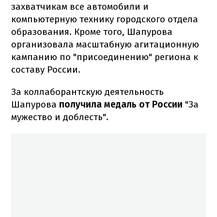
захватчикам все автомобили и
компьютерную технику городского отдела
образования. Кроме того, Шапурова
организовала масштабную агитационную
кампанию по "присоединению" региона к
составу России.
За коллаборантскую деятельность
Шапурова
получила медаль от России
"За
мужество и доблесть".