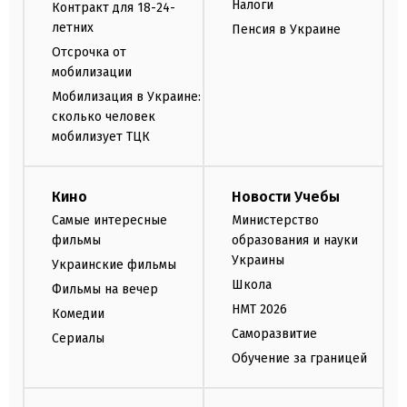
Налоги
Контракт для 18-24-
летних
Пенсия в Украине
Отсрочка от
мобилизации
Мобилизация в Украине:
сколько человек
мобилизует ТЦК
Кино
Новости Учебы
Самые интересные
Министерство
фильмы
образования и науки
Украины
Украинские фильмы
Школа
Фильмы на вечер
НМТ 2026
Комедии
Саморазвитие
Сериалы
Обучение за границей