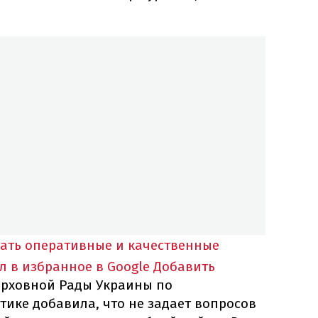
тать оперативные и качественные
л в избранное в Google
Добавить
ерховной Рады Украины по
ике добавила, что не задает вопросов