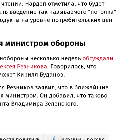
 чтении. Нардеп отметила, что будет
ть введение так называемого "потолка"
одукты на уровне потребительских цен
ся министром обороны
инобороны несколько недель
обсуждали
ексея Резникова
. Говорилось, что
может Кирилл Буданов.
аля Резников заявил, что в ближайшие
ся министром. Он добавил, что таково
нта Владимира Зеленского.
ВОСТИ ПОЛИТИКИ
УКРАИНА – РОССИЯ