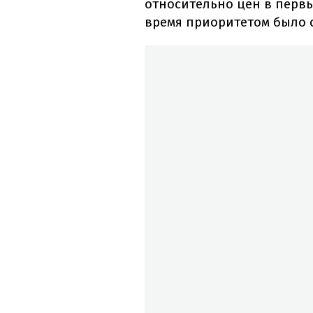
относительно цен в перв
время приоритетом было 