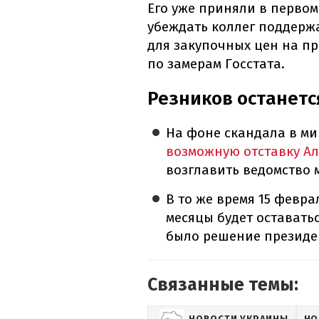
Его уже приняли в первом
убеждать коллег поддержа
для закупочных цен на пр
по замерам Госстата.
Резников останет
На фоне скандала в м
возможную отставку Ал
возглавить ведомство 
В то же время 15 февр
месяцы будет оставать
было решение президе
Связанные темы:
НОВОСТИ УКРАИНЫ
НО