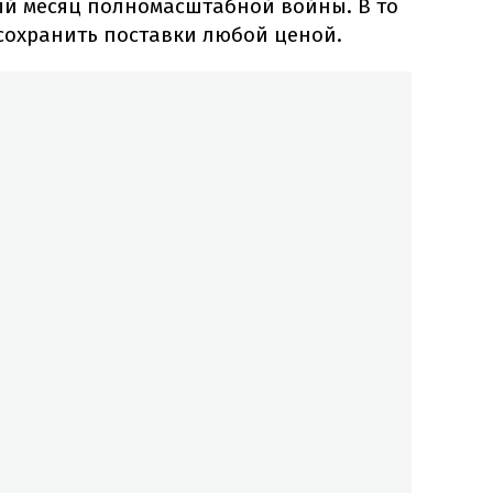
ый месяц полномасштабной войны. В то
сохранить поставки любой ценой.