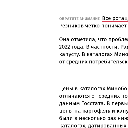
Все рота
ОБРАТИТЕ ВНИМАНИЕ
Резников четко понимает 
Она отметила, что пробле
2022 года. В частности, 
капусту. В каталогах Ми
от средних потребительск
Цены в каталогах Минобо
отличаются от средних по
данным Госстата. В перв
цены на картофель и кап
были в несколько раз ниж
каталогах, датированных 