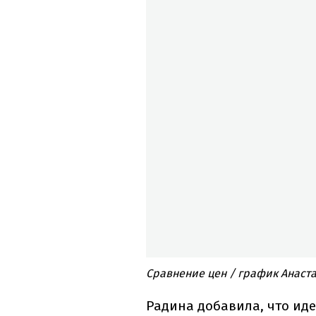
Сравнение цен / график Анаст
Радина добавила, что ид