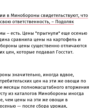
ции в Минобороны свидетельствуют, что
свою ответственность, – Подоляк
мы – есть. Цены "прыгнули" еще осенью
Радина сравнила цены на картофель и
нобороны цены существенно отличаются
их цен, которые подавал Госстат.
роны значительно, иногда вдвое,
требительских цен на эти же овощи по
ые месяцы полномасштабного вторжения
усту из каталогов Минобороны иногда
е, чем цены на эти же овощи в
осенью — после сбора урожая,