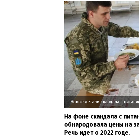
Новые детали скандала с питани
На фоне скандала с пита
обнародовала цены на з
Речь идет о 2022 годе.