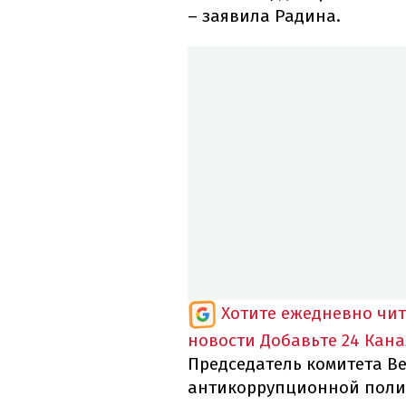
– заявила Радина.
Хотите ежедневно чи
новости
Добавьте 24 Кана
Председатель комитета В
антикоррупционной полит