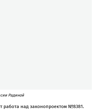
асии Радиной
ет работа над законопроектом №8381.