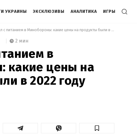
И УКРАИНЫ
ЭКСКЛЮЗИВЫ
АНАЛИТИКА
ИГРЫ
 Скандал с питанием в Минобороны: какие цены на продукты были в 2022 году 
2 мин
итанием в
: какие цены на
ли в 2022 году