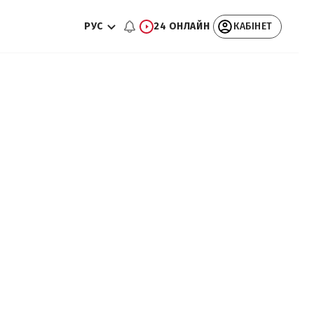
РУС
24 ОНЛАЙН
КАБІНЕТ