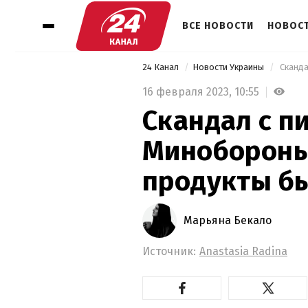
ВСЕ НОВОСТИ
НОВОСТ
24 Канал
Новости Украины
16 февраля 2023,
10:55
Скандал с п
Минобороны
продукты бы
Марьяна Бекало
Источник:
Anastasia Radina