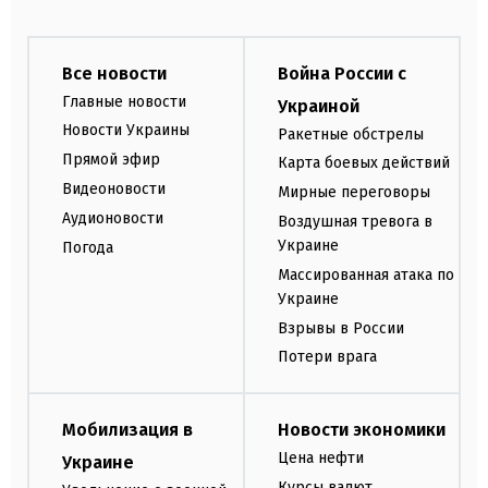
Все новости
Война России с
Главные новости
Украиной
Новости Украины
Ракетные обстрелы
Прямой эфир
Карта боевых действий
Видеоновости
Мирные переговоры
Аудионовости
Воздушная тревога в
Украине
Погода
Массированная атака по
Украине
Взрывы в России
Потери врага
Мобилизация в
Новости экономики
Цена нефти
Украине
Курсы валют