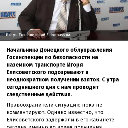
Игорь Елисоветский
/ donbass.ua
Начальника Донецкого облуправления
Госинспекции по безопасности на
наземном транспорте Игоря
Елисоветского подозревают в
неоднократном получении взяток. С утра
сегодняшнего дня с ним проводят
следственные действия.
Правоохранители ситуацию пока не
комментируют. Однако известно, что
Елисоветского задержали в его кабинете
сегодня именно во время получения