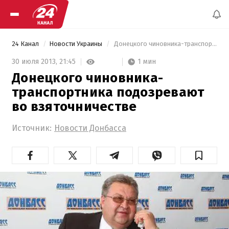
24 Канал
Новости Украины
 Донецкого чиновника-транспортника подозревают во взяточничестве 
1 мин
30 июля 2013,
21:45
Донецкого чиновника-
транспортника подозревают
во взяточничестве
Источник:
Новости Донбасса