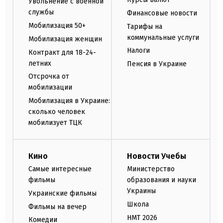
Увольнение с военной
службы
Финансовые новости
Мобилизация 50+
Тарифы на
коммунальные услуги
Мобилизация женщин
Налоги
Контракт для 18-24-
летних
Пенсия в Украине
Отсрочка от
мобилизации
Мобилизация в Украине:
сколько человек
мобилизует ТЦК
Кино
Новости Учебы
Самые интересные
Министерство
фильмы
образования и науки
Украины
Украинские фильмы
Школа
Фильмы на вечер
НМТ 2026
Комедии