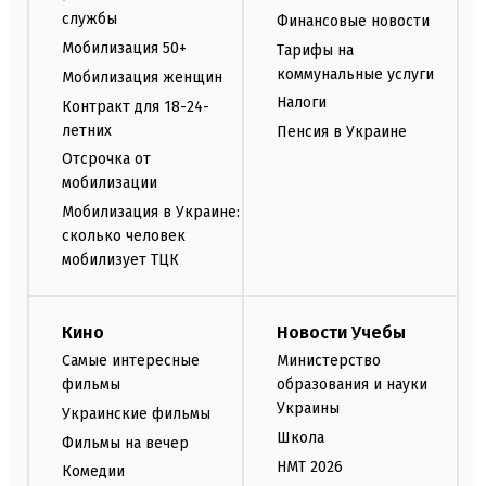
службы
Финансовые новости
Мобилизация 50+
Тарифы на
коммунальные услуги
Мобилизация женщин
Налоги
Контракт для 18-24-
летних
Пенсия в Украине
Отсрочка от
мобилизации
Мобилизация в Украине:
сколько человек
мобилизует ТЦК
Кино
Новости Учебы
Самые интересные
Министерство
фильмы
образования и науки
Украины
Украинские фильмы
Школа
Фильмы на вечер
НМТ 2026
Комедии