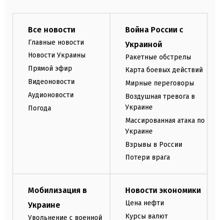
Все новости
Война России с
Главные новости
Украиной
Новости Украины
Ракетные обстрелы
Прямой эфир
Карта боевых действий
Видеоновости
Мирные переговоры
Аудионовости
Воздушная тревога в
Украине
Погода
Массированная атака по
Украине
Взрывы в России
Потери врага
Мобилизация в
Новости экономики
Цена нефти
Украине
Курсы валют
Увольнение с военной