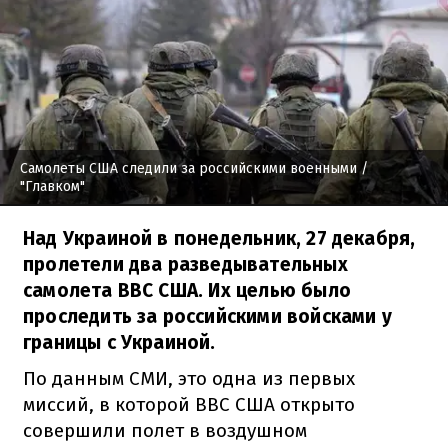
Самолеты США следили за российскими военными
/
"Главком"
Над Украиной в понедельник, 27 декабря,
пролетели два разведывательных
самолета ВВС США. Их целью было
проследить за российскими войсками у
границы с Украиной.
По данным СМИ, это одна из первых
миссий, в которой ВВС США открыто
совершили полет в воздушном