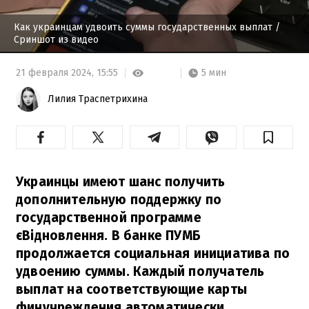
Как украинцам удвоить суммы государственных выплат
/
Сриншот из видео
5 мин
21 февраля 2024,
15:55
Лилия Траспетрихина
Украинцы имеют шанс получить
дополнительную поддержку по
государственной программе
єВідновлення. В банке ПУМБ
продолжается социальная инициатива по
удвоению суммы. Каждый получатель
выплат на соответствующие карты
финучреждения автоматически