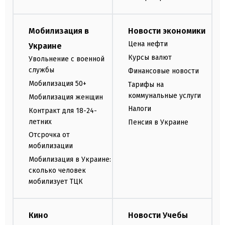
Мобилизация в
Новости экономики
Цена нефти
Украине
Курсы валют
Увольнение с военной
службы
Финансовые новости
Мобилизация 50+
Тарифы на
коммунальные услуги
Мобилизация женщин
Налоги
Контракт для 18-24-
летних
Пенсия в Украине
Отсрочка от
мобилизации
Мобилизация в Украине:
сколько человек
мобилизует ТЦК
Кино
Новости Учебы