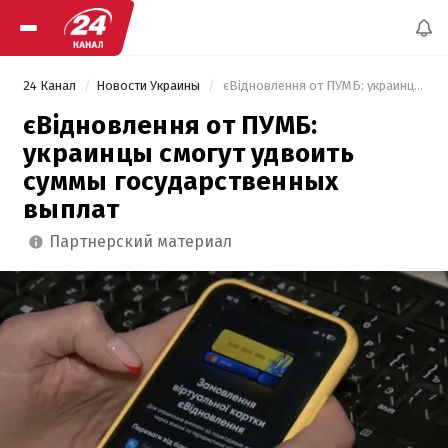
24 Канал
Новости Украины
 єВідновлення от ПУМБ: украинцы смогут удвоить суммы государственных выплат 
єВідновлення от ПУМБ:
украинцы смогут удвоить
суммы государственных
выплат
партнерский материал