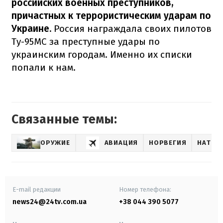
российских военных преступников,
причастных к террористическим ударам по
Украине.
Россия награждала своих пилотов
Ту-95МС за преступные удары по
украинским городам. Именно их списки
попали к нам.
Связанные темы:
ОРУЖИЕ
АВИАЦИЯ
НОРВЕГИЯ
НАТО
E-mail редакции
Номер телефона:
news24@24tv.com.ua
+38 044 390 5077