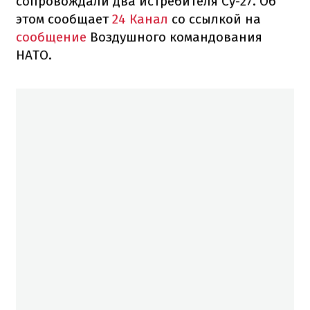
сопровождали два истребителя Су-27. Об
этом сообщает
24 Канал
со ссылкой на
сообщение
Воздушного командования
НАТО.