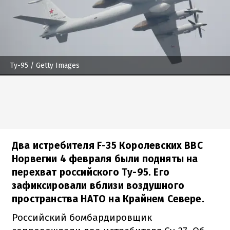
Ту-95
/ Getty Images
Два истребителя F-35 Королевских ВВС
Норвегии 4 февраля были подняты на
перехват российского Ту-95. Его
зафиксировали вблизи воздушного
пространства НАТО на Крайнем Севере.
Российский бомбардировщик