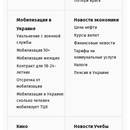
Потери врага
Мобилизация в
Новости экономики
Цена нефти
Украине
Курсы валют
Увольнение с военной
службы
Финансовые новости
Мобилизация 50+
Тарифы на
коммунальные услуги
Мобилизация женщин
Налоги
Контракт для 18-24-
летних
Пенсия в Украине
Отсрочка от
мобилизации
Мобилизация в Украине:
сколько человек
мобилизует ТЦК
Кино
Новости Учебы