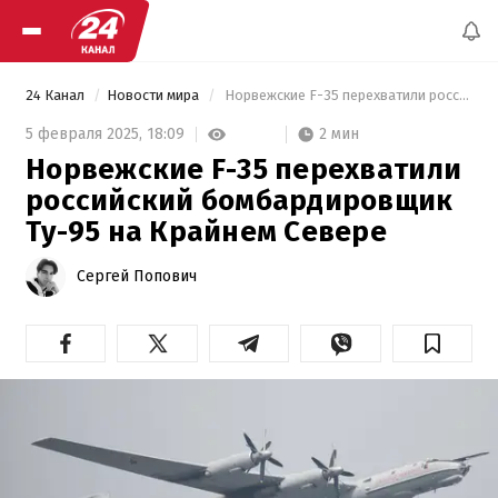
24 Канал
Новости мира
 Норвежские F-35 перехватили российский бомбардировщик Ту-95 на Крайнем Севере 
2 мин
5 февраля 2025,
18:09
Норвежские F-35 перехватили
российский бомбардировщик
Ту-95 на Крайнем Севере
Сергей Попович