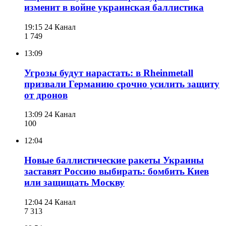
изменит в войне украинская баллистика
19:15
24 Канал
1 749
13:09
Угрозы будут нарастать: в Rheinmetall
призвали Германию срочно усилить защиту
от дронов
13:09
24 Канал
100
12:04
Новые баллистические ракеты Украины
заставят Россию выбирать: бомбить Киев
или защищать Москву
12:04
24 Канал
7 313