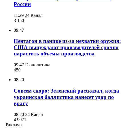
России
11:29
24 Канал
3 150
09:47
Пентагон в панике из-за нехватки оружия:
США вынуждают производителей срочно
нарастить объемы производства
09:47
Геополитика
450
08:20
Совсем скоро: Зеленский рассказал, когда
украинская баллистика нанесет удар по
врагу
08:20
24 Канал
4 907
1
Реклама