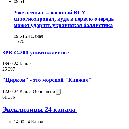
09:54
Уже осенью, – военный ВСУ
спрогнозировал, куда в первую очередь
может ударить украинская баллистика
09:54
24 Канал
1 276
ЗРК С-200 уничтожает все
16:00
24 Канал
25 397
"Циркон" - это морской "Кинжал"
12:00
24 Канал
Обновлено
61 386
Эксклюзивы 24 канала
14:00
24 Канал