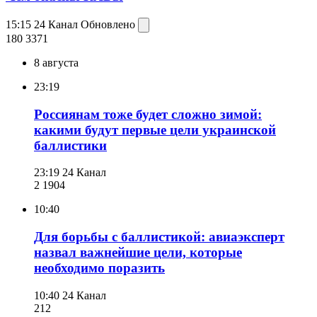
15:15
24 Канал
Обновлено
180 337
1
8 августа
23:19
Россиянам тоже будет сложно зимой:
какими будут первые цели украинской
баллистики
23:19
24 Канал
2 190
4
10:40
Для борьбы с баллистикой: авиаэксперт
назвал важнейшие цели, которые
необходимо поразить
10:40
24 Канал
212