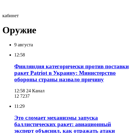
кабинет
Оружие
9 августа
12:58
Финляндия категорически против поставки
ракет Patriot в Украину: Министерство
обороны страны назвало причину
12:58
24 Канал
12 723
7
11:29
Это сломает механизмы запуска
баллистических ракет: авиационный
эксперт объяснил, как отражать атаки