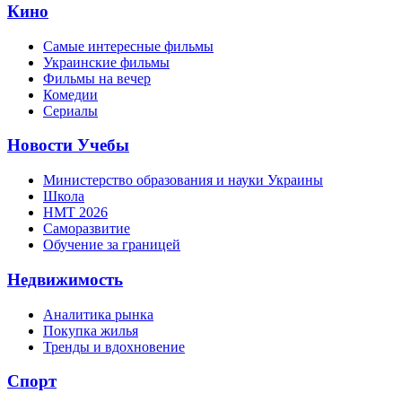
Кино
Самые интересные фильмы
Украинские фильмы
Фильмы на вечер
Комедии
Сериалы
Новости Учебы
Министерство образования и науки Украины
Школа
НМТ 2026
Саморазвитие
Обучение за границей
Недвижимость
Аналитика рынка
Покупка жилья
Тренды и вдохновение
Спорт