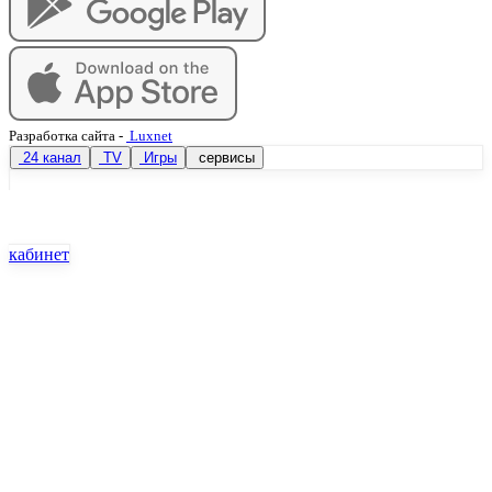
Разработка сайта
-
Luxnet
24 канал
TV
Игры
сервисы
кабинет