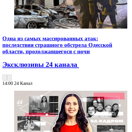
Одна из самых массированных атак:
последствия страшного обстрела Одесской
области, продолжавшегося с ночи
Эксклюзивы 24 канала
14:00
24 Канал