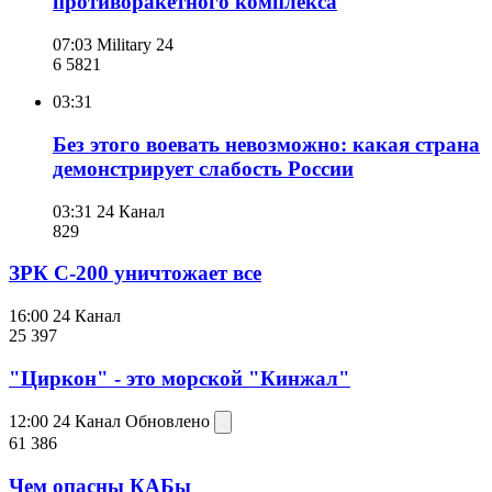
противоракетного комплекса
07:03
Military 24
6 582
1
03:31
Без этого воевать невозможно: какая страна
демонстрирует слабость России
03:31
24 Канал
829
ЗРК С-200 уничтожает все
16:00
24 Канал
25 397
"Циркон" - это морской "Кинжал"
12:00
24 Канал
Обновлено
61 386
Чем опасны КАБы