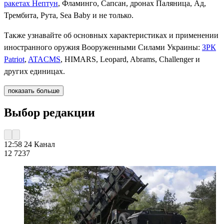
ракетах Нептун
, Фламинго, Сапсан, дронах Паляница, Ад,
Трембита, Рута, Sea Baby и не только.
Также узнавайте об основных характеристиках и применении
иностранного оружия Вооруженными Силами Украины:
ЗРК
Patriot
,
ATACMS
, HIMARS, Leopard, Abrams, Challenger и
других единицах.
показать больше
Выбор редакции
12:58
24 Канал
12 723
7