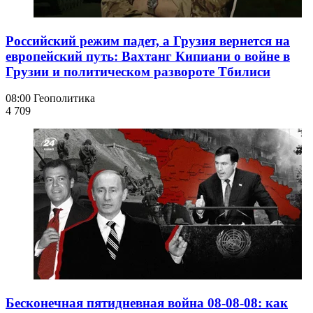
Российский режим падет, а Грузия вернется на
европейский путь: Вахтанг Кипиани о войне в
Грузии и политическом развороте Тбилиси
08:00
Геополитика
4 709
Бесконечная пятидневная война 08-08-08: как