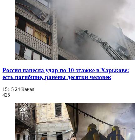
Россия нанесла удар по 10-этажке в Харькове:
есть погибшие, ранены десятки человек
15:15
24 Канал
425