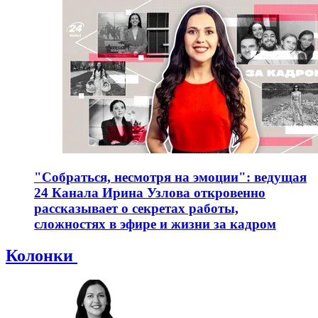
"Собраться, несмотря на эмоции": ведущая
24 Канала Ирина Узлова откровенно
рассказывает о секретах работы,
сложностях в эфире и жизни за кадром
Колонки