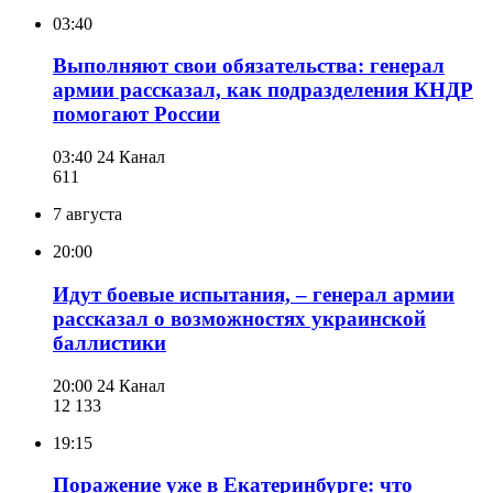
03:40
Выполняют свои обязательства: генерал
армии рассказал, как подразделения КНДР
помогают России
03:40
24 Канал
611
7 августа
20:00
Идут боевые испытания, – генерал армии
рассказал о возможностях украинской
баллистики
20:00
24 Канал
12 133
19:15
Поражение уже в Екатеринбурге: что