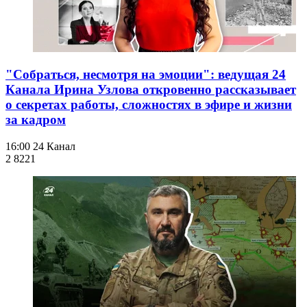
"Собраться, несмотря на эмоции": ведущая 24
Канала Ирина Узлова откровенно рассказывает
о секретах работы, сложностях в эфире и жизни
за кадром
16:00
24 Канал
2 822
1