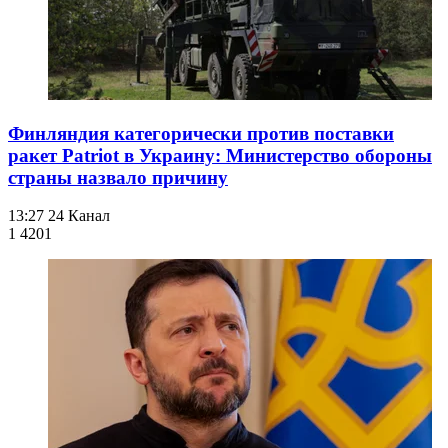
Финляндия категорически против поставки
ракет Patriot в Украину: Министерство обороны
страны назвало причину
13:27
24 Канал
1 420
1