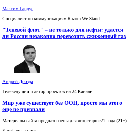
Максим Гардус
Специалист по коммуникациям Razom We Stand
"Теневой флот" – не только для нефти: удастся
ли России незаконно перевозить сжиженный газ
Андрей Дрозда
Телеведущий и автор проектов на 24 Канале
Мир уже существует без ООН, просто мы этого
еще не признали
Материалы сайта предназначены для лиц старше
21 года (21+)
E-mail редакции: