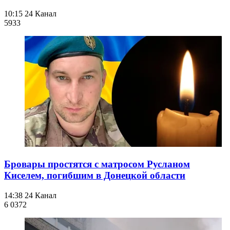
10:15
24 Канал
593
3
Бровары простятся с матросом Русланом
Киселем, погибшим в Донецкой области
14:38
24 Канал
6 037
2