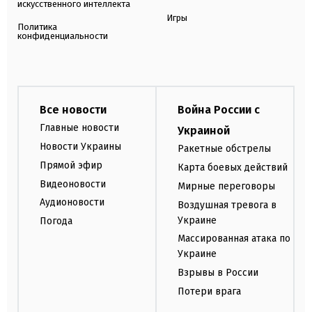
искусственного интеллекта
Игры
Политика
конфиденциальности
Все новости
Война России с
Главные новости
Украиной
Новости Украины
Ракетные обстрелы
Прямой эфир
Карта боевых действий
Видеоновости
Мирные переговоры
Аудионовости
Воздушная тревога в
Украине
Погода
Массированная атака по
Украине
Взрывы в России
Потери врага