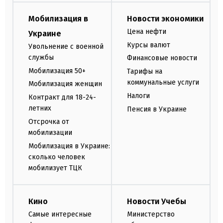
Мобилизация в
Новости экономики
Цена нефти
Украине
Курсы валют
Увольнение с военной
службы
Финансовые новости
Мобилизация 50+
Тарифы на
коммунальные услуги
Мобилизация женщин
Налоги
Контракт для 18-24-
летних
Пенсия в Украине
Отсрочка от
мобилизации
Мобилизация в Украине:
сколько человек
мобилизует ТЦК
Кино
Новости Учебы
Самые интересные
Министерство