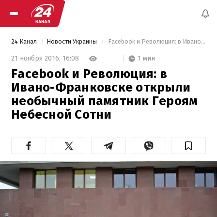
24 Канал
Новости Украины
 Facebook и Революция: в Ивано-Франковске открыли необычный памятник Героям Небесной Сотни 
1 мин
21 ноября 2016,
16:08
Facebook и Революция: в
Ивано-Франковске открыли
необычный памятник Героям
Небесной Сотни