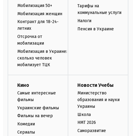
Мобилизация 50+
Тарифы на
коммунальные услуги
Мобилизация женщин
Налоги
Контракт для 18-24-
летних
Пенсия в Украине
Отсрочка от
мобилизации
Мобилизация в Украине:
сколько человек
мобилизует ТЦК
Кино
Новости Учебы
Самые интересные
Министерство
фильмы
образования и науки
Украины
Украинские фильмы
Школа
Фильмы на вечер
НМТ 2026
Комедии
Саморазвитие
Сериалы