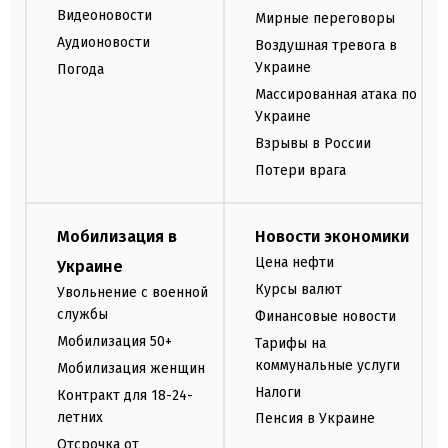
Видеоновости
Мирные переговоры
Аудионовости
Воздушная тревога в
Украине
Погода
Массированная атака по
Украине
Взрывы в России
Потери врага
Мобилизация в
Новости экономики
Цена нефти
Украине
Курсы валют
Увольнение с военной
службы
Финансовые новости
Мобилизация 50+
Тарифы на
коммунальные услуги
Мобилизация женщин
Налоги
Контракт для 18-24-
летних
Пенсия в Украине
Отсрочка от