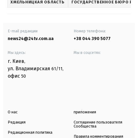
ХМЕЛЬНИЦКАЯ ОБЛАСТЬ
ГОСУДАРСТВЕННОЕ БЮРО РА
E-mail редакции
Номер телефона:
news24@24tv.com.ua
+38 044 390 5077
Мы здесь:
Мы в соцсетях:
г. Киев
,
ул. Владимирская
61/11,
офис
50
О нас
приложения
Редакция
Соглашение пользователя
Сообщества
Редакционная политика
Правила комментирования