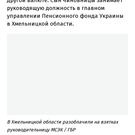
другой валюте. Сын чиновницы занимает
руководящую должность в главном
управлении Пенсионного фонда Украины
в Хмельницкой области.
В Хмельницкой области разоблачили на взятках
руководительницу МСЭК / ГБР