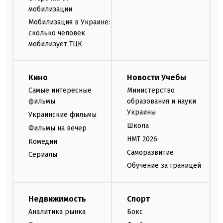
мобилизации
Мобилизация в Украине:
сколько человек
мобилизует ТЦК
Кино
Новости Учебы
Самые интересные
Министерство
фильмы
образования и науки
Украины
Украинские фильмы
Школа
Фильмы на вечер
НМТ 2026
Комедии
Саморазвитие
Сериалы
Обучение за границей
Недвижимость
Спорт
Аналитика рынка
Бокс