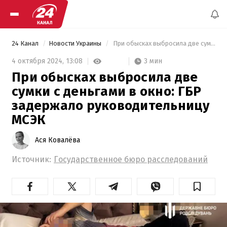
24 Канал
Новости Украины
 При обысках выбросила две сумки с деньгами в окно: ГБР задержало руководительницу МСЭК 
3 мин
4 октября 2024,
13:08
При обысках выбросила две
сумки с деньгами в окно: ГБР
задержало руководительницу
МСЭК
Ася Ковалёва
Источник:
Государственное бюро расследований