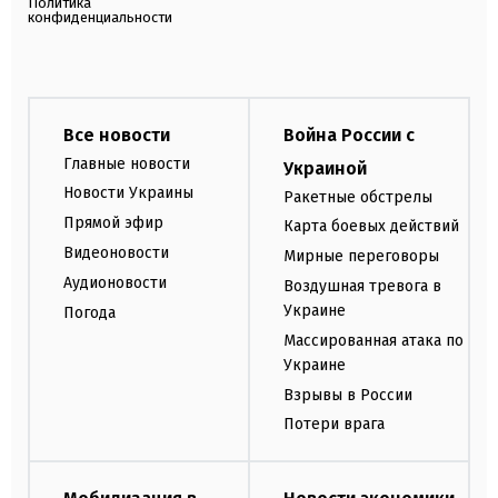
Политика
конфиденциальности
Все новости
Война России с
Главные новости
Украиной
Новости Украины
Ракетные обстрелы
Прямой эфир
Карта боевых действий
Видеоновости
Мирные переговоры
Аудионовости
Воздушная тревога в
Украине
Погода
Массированная атака по
Украине
Взрывы в России
Потери врага