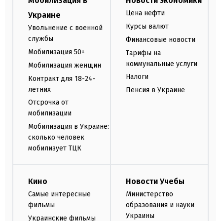
Мобилизация в
Новости экономики
Цена нефти
Украине
Курсы валют
Увольнение с военной
службы
Финансовые новости
Мобилизация 50+
Тарифы на
коммунальные услуги
Мобилизация женщин
Налоги
Контракт для 18-24-
летних
Пенсия в Украине
Отсрочка от
мобилизации
Мобилизация в Украине:
сколько человек
мобилизует ТЦК
Кино
Новости Учебы
Самые интересные
Министерство
фильмы
образования и науки
Украины
Украинские фильмы