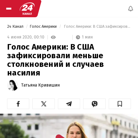
24 Канал
Голос Америки
 Голос Америки: В США зафиксировали меньше столкновений и случаев насилия 
1 мин
4 июня 2020,
00:10
Голос Америки: В США
зафиксировали меньше
столкновений и случаев
насилия
Татьяна Кривишин