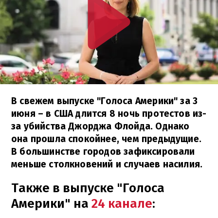
В свежем выпуске "Голоса Америки" за 3
июня – в США длится 8 ночь протестов из-
за убийства Джорджа Флойда. Однако
она прошла спокойнее, чем предыдущие.
В большинстве городов зафиксировали
меньше столкновений и случаев насилия.
Также в выпуске "Голоса
Америки" на
24 канале
: