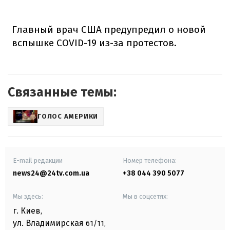
Главный врач США предупредил о новой
вспышке COVID-19 из-за протестов.
Связанные темы:
ГОЛОС АМЕРИКИ
E-mail редакции
Номер телефона:
news24@24tv.com.ua
+38 044 390 5077
Мы здесь:
Мы в соцсетях:
г. Киев
,
ул. Владимирская
61/11,