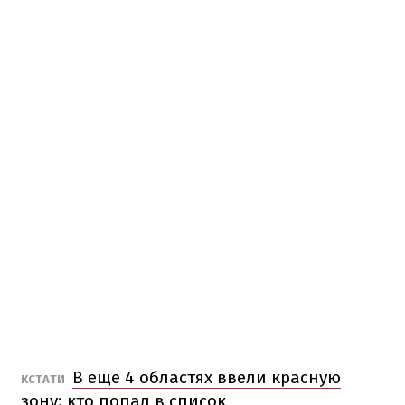
В еще 4 областях ввели красную
КСТАТИ
зону: кто попал в список