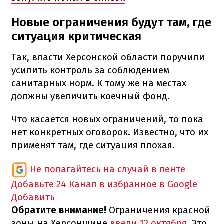
Новые ограничения будут там, где
ситуация критическая
Так, власти Херсонской области поручили
усилить контроль за соблюдением
санитарных норм. К тому же на местах
должны увеличить коечный фонд.
Что касается новых ограничений, то пока
нет конкретных оговорок. Известно, что их
применят там, где ситуация плохая.
Не полагайтесь на случай в ленте
Добавьте 24 Канал в избранное в Google
Добавить
Обратите внимание!
Ограничения красной
зоны на Херсонщине
ввели 12 октября
. Это