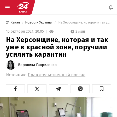
24 Канал
Новости Украины
 На Херсонщине, которая и так уже в красной зоне, поручили усилить карантин 
2 мин
15 октября 2021,
20:05
На Херсонщине, которая и так
уже в красной зоне, поручили
усилить карантин
Вероника Гавриленко
Источник:
Правительственный портал