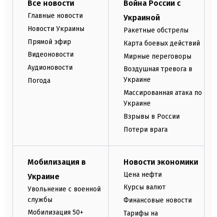
Все новости
Война России с
Главные новости
Украиной
Новости Украины
Ракетные обстрелы
Прямой эфир
Карта боевых действий
Видеоновости
Мирные переговоры
Аудионовости
Воздушная тревога в
Украине
Погода
Массированная атака по
Украине
Взрывы в России
Потери врага
Мобилизация в
Новости экономики
Цена нефти
Украине
Курсы валют
Увольнение с военной
службы
Финансовые новости
Мобилизация 50+
Тарифы на