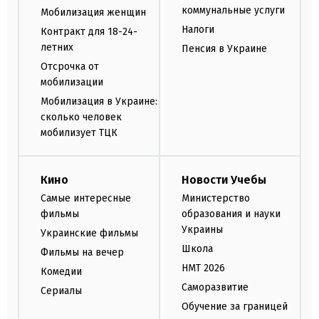
коммунальные услуги
Мобилизация женщин
Налоги
Контракт для 18-24-
летних
Пенсия в Украине
Отсрочка от
мобилизации
Мобилизация в Украине:
сколько человек
мобилизует ТЦК
Кино
Новости Учебы
Самые интересные
Министерство
фильмы
образования и науки
Украины
Украинские фильмы
Школа
Фильмы на вечер
НМТ 2026
Комедии
Саморазвитие
Сериалы
Обучение за границей