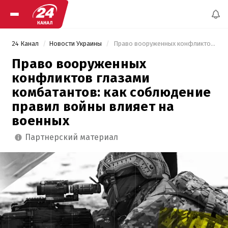
24 Канал
Новости Украины
 Право вооруженных конфликтов глазами комбатантов: как соблюдение правил войны влияет на военных 
Право вооруженных
конфликтов глазами
комбатантов: как соблюдение
правил войны влияет на
военных
партнерский материал