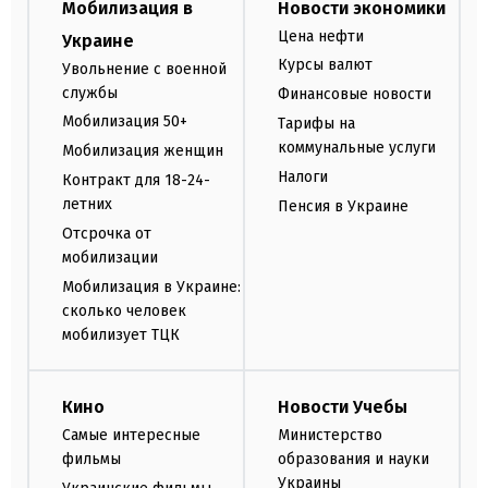
Мобилизация в
Новости экономики
Цена нефти
Украине
Курсы валют
Увольнение с военной
службы
Финансовые новости
Мобилизация 50+
Тарифы на
коммунальные услуги
Мобилизация женщин
Налоги
Контракт для 18-24-
летних
Пенсия в Украине
Отсрочка от
мобилизации
Мобилизация в Украине:
сколько человек
мобилизует ТЦК
Кино
Новости Учебы
Самые интересные
Министерство
фильмы
образования и науки
Украины