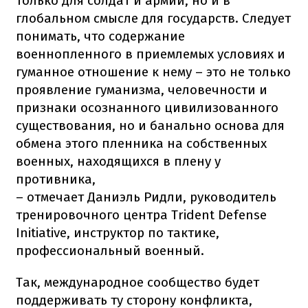
только для солдат и армий, но и в
глобальном смысле для государств. Следует
понимать, что содержание
военнопленного в приемлемых условиях и
гуманное отношение к нему – это не только
проявление гуманизма, человечности и
признаки осознанного цивилизованного
существования, но и банально основа для
обмена этого пленника на собственных
военных, находящихся в плену у
противника,
– отмечает Даниэль Ридли, руководитель
тренировочного центра Trident Defense
Initiative, инструктор по тактике,
профессиональный военный.
Так, международное сообщество будет
поддерживать ту сторону конфликта,