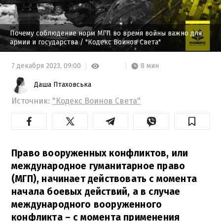
Почему соблюдение норм МГП во время войны важно для
армии и государства
/ "Кодекс Воинов Света"
8 мин
7 декабря 2023,
09:00
Даша Птаховська
Источник:
"Кодекс Воинов Света"
Право вооруженных конфликтов, или
международное гуманитарное право
(МГП), начинает действовать с момента
начала боевых действий, а в случае
международного вооруженного
конфликта – с момента применения