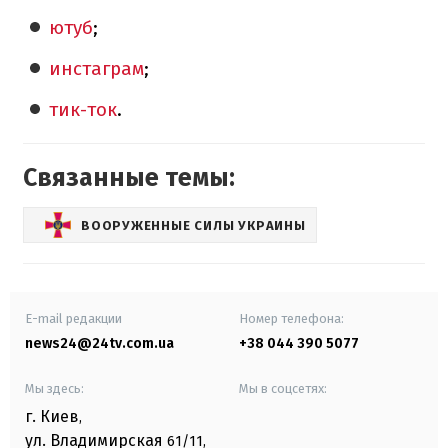
ютуб
;
инстаграм
;
тик-ток
.
Связанные темы:
ВООРУЖЕННЫЕ СИЛЫ УКРАИНЫ
E-mail редакции
Номер телефона:
news24@24tv.com.ua
+38 044 390 5077
Мы здесь:
Мы в соцсетях:
г. Киев
,
ул. Владимирская
61/11,