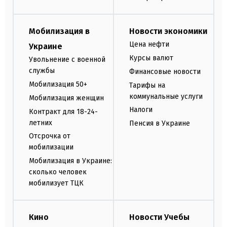
Мобилизация в
Новости экономики
Цена нефти
Украине
Курсы валют
Увольнение с военной
службы
Финансовые новости
Мобилизация 50+
Тарифы на
коммунальные услуги
Мобилизация женщин
Налоги
Контракт для 18-24-
летних
Пенсия в Украине
Отсрочка от
мобилизации
Мобилизация в Украине:
сколько человек
мобилизует ТЦК
Кино
Новости Учебы