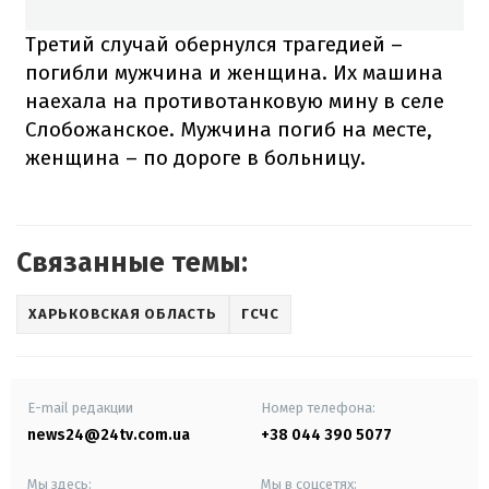
Третий случай обернулся трагедией –
погибли мужчина и женщина. Их машина
наехала на противотанковую мину в селе
Слобожанское. Мужчина погиб на месте,
женщина – по дороге в больницу.
Связанные темы:
ХАРЬКОВСКАЯ ОБЛАСТЬ
ГСЧС
E-mail редакции
Номер телефона:
news24@24tv.com.ua
+38 044 390 5077
Мы здесь:
Мы в соцсетях: