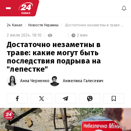
24 Канал
Новости Украины
 Достаточно незаметны в траве: какие могут быть последствия подрыва на "лепестке" 
2 мин
2 июля 2024,
18:10
Достаточно незаметны в
траве: какие могут быть
последствия подрыва на
"лепестке"
Анна Черненко
Анжелика Галесевич