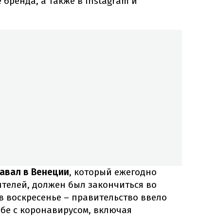
 бренда, а также в Instagram и
авал в Венеции
, который ежегодно
ителей, должен был закончиться во
в воскресенье – правительство ввело
бе с коронавирусом, включая