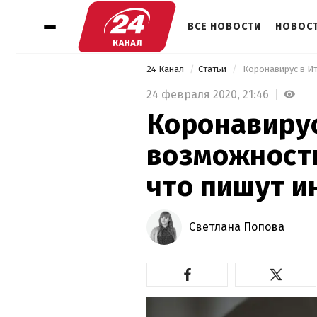
ВСЕ НОВОСТИ
НОВОСТ
24 Канал
Статьи
24 февраля 2020,
21:46
Коронавирус
возможность
что пишут 
Светлана Попова