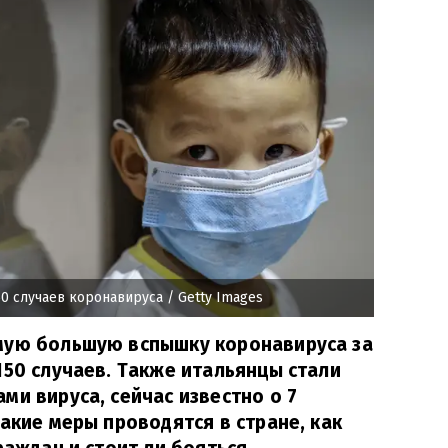
50 случаев коронавируса
/ Getty Images
мую большую вспышку коронавируса за
150 случаев. Также итальянцы стали
ми вируса, сейчас известно о 7
какие меры проводятся в стране, как