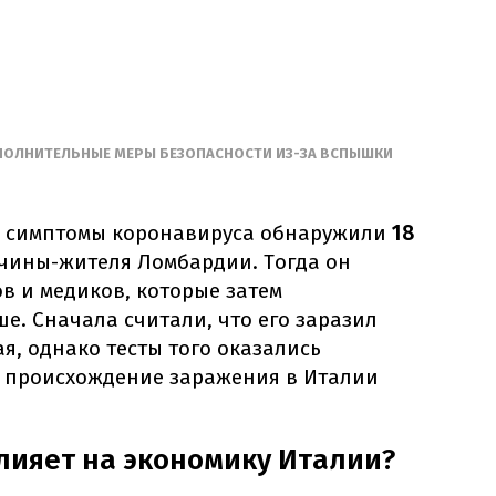
ПОЛНИТЕЛЬНЫЕ МЕРЫ БЕЗОПАСНОСТИ ИЗ-ЗА ВСПЫШКИ
е симптомы коронавируса обнаружили
18
жчины-жителя Ломбардии. Тогда он
в и медиков, которые затем
е. Сначала считали, что его заразил
ая, однако тесты того оказались
 происхождение заражения в Италии
лияет на экономику Италии?