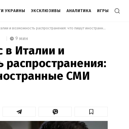
И УКРАИНЫ
ЭКСКЛЮЗИВЫ
АНАЛИТИКА
ИГРЫ
 Коронавирус в Италии и возможность распространения: что пишут иностранные СМИ 
9 мин
 в Италии и
 распространения:
иностранные СМИ