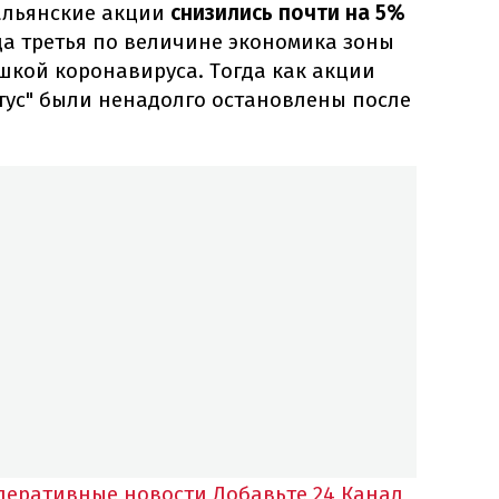
альянские акции
снизились почти на 5%
да третья по величине экономика зоны
шкой коронавируса. Тогда как акции
тус" были ненадолго остановлены после
оперативные новости
Добавьте 24 Канал