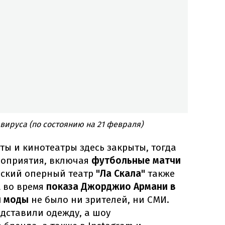
вируса (по состоянию на 21 февраля)
ты и кинотеатры здесь закрыты, тогда
роприятия, включая
футбольные матчи
нский оперный театр
"Ла Скала"
также
А во время
показа Джорджио Армани в
и моды
не было ни зрителей, ни СМИ.
дставили одежду, а шоу