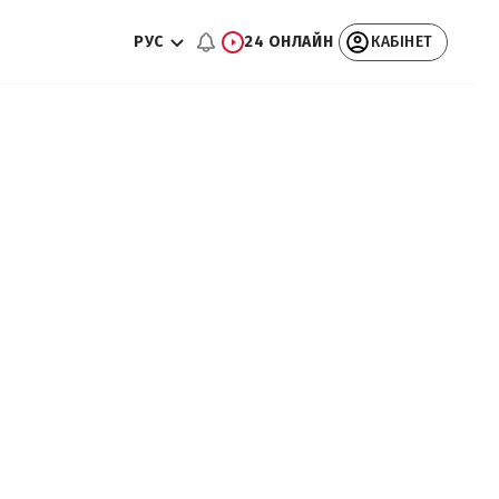
РУС
24 ОНЛАЙН
КАБІНЕТ