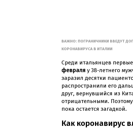
ВАЖНО: ПОГРАНИЧНИКИ ВВЕДУТ ДО
КОРОНАВИРУСА В ИТАЛИИ
Среди итальянцев первы
февраля
у 38-летнего му
заразил десятки пациенто
распространили его дальш
друг, вернувшийся из Кит
отрицательными. Поэтому
пока остается загадкой.
Как коронавирус в