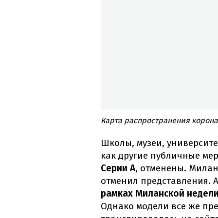
Карта распространения корона
Школы, музеи, университе
как другие публичные ме
Серии А
, отменены. Мила
отменил представления. 
рамках Миланской недел
Однако модели все же пре