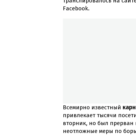
транслировалось на сайте
Facebook.
Всемирно известный
карн
привлекает тысячи посет
вторник, но был прерван 
неотложные меры по борь