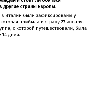
раждан и стоит ли бояться
в другие страны Европы.
а в Италии были зафиксированы у
 которая прибыла в страну 23 января.
руппа, с которой путешествовали, была
 14 дней.