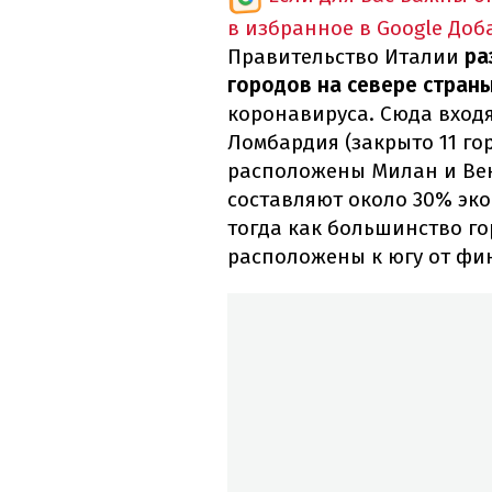
в избранное в Google
Доб
Правительство Италии
ра
городов на севере стран
коронавируса. Сюда входя
Ломбардия (закрыто 11 гор
расположены Милан и Вен
составляют около 30% эк
тогда как большинство г
расположены к югу от фи