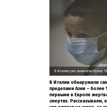
В Италии уже выявлено более 1
В Италии обнаружили са
пределами Азии – более 
первыми в Европе жертва
смертях. Рассказываем, 