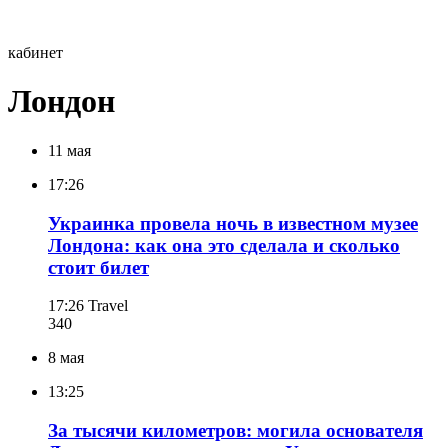
кабинет
Лондон
11 мая
17:26
Украинка провела ночь в известном музее
Лондона: как она это сделала и сколько
стоит билет
17:26
Travel
340
8 мая
13:25
За тысячи километров: могила основателя