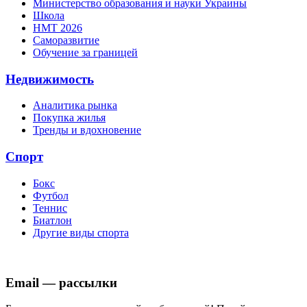
Министерство образования и науки Украины
Школа
НМТ 2026
Саморазвитие
Обучение за границей
Недвижимость
Аналитика рынка
Покупка жилья
Тренды и вдохновение
Спорт
Бокс
Футбол
Теннис
Биатлон
Другие виды спорта
Email — рассылки