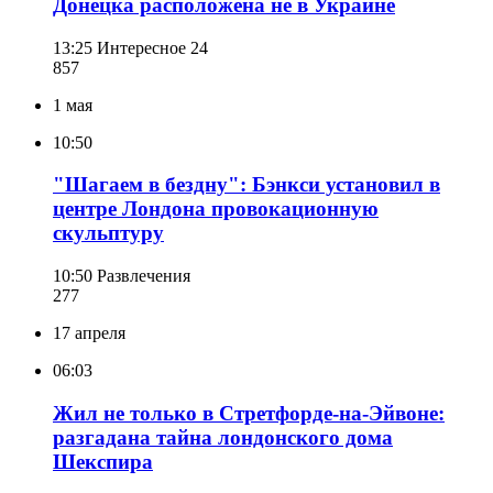
Донецка расположена не в Украине
13:25
Интересное 24
857
1 мая
10:50
"Шагаем в бездну": Бэнкси установил в
центре Лондона провокационную
скульптуру
10:50
Развлечения
277
17 апреля
06:03
Жил не только в Стретфорде-на-Эйвоне:
разгадана тайна лондонского дома
Шекспира