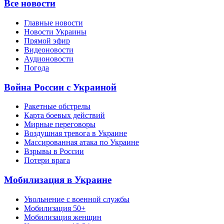
Все новости
Главные новости
Новости Украины
Прямой эфир
Видеоновости
Аудионовости
Погода
Война России с Украиной
Ракетные обстрелы
Карта боевых действий
Мирные переговоры
Воздушная тревога в Украине
Массированная атака по Украине
Взрывы в России
Потери врага
Мобилизация в Украине
Увольнение с военной службы
Мобилизация 50+
Мобилизация женщин