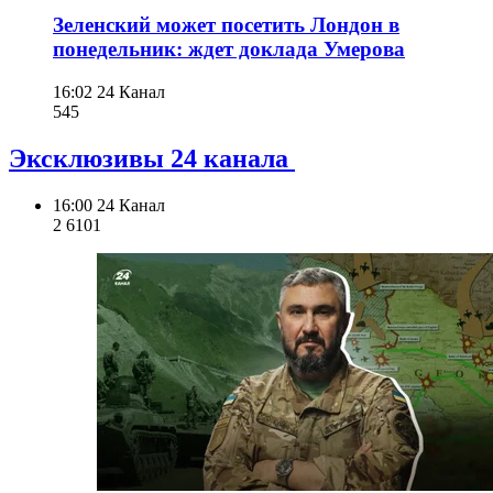
Зеленский может посетить Лондон в
понедельник: ждет доклада Умерова
16:02
24 Канал
545
Эксклюзивы 24 канала
16:00
24 Канал
2 610
1