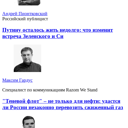
Андрей Пионтковский
Российский публицист
Путину осталось жить недолго: что изменит
встреча Зеленского и Си
Максим Гардус
Специалист по коммуникациям Razom We Stand
"Теневой флот" – не только для нефти: удастся
ли России незаконно перевозить сжиженный газ