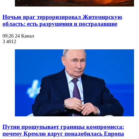
Ночью враг терроризировал Житомирскую
область: есть разрушения и пострадавшие
09:26
24 Канал
3 401
2
Путин прощупывает границы компромисса:
почему Кремлю вдруг понадобилась Европа