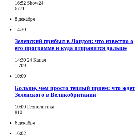
16:52
Show24
677
1
8 декабря
14:30
Зеленский прибыл в Лондон: что известно о
его программе и куда отправится дальше
14:30
24 Канал
1 709
10:09
Больше, чем просто теплый прием: что ждет
Зеленского в Великобритании
10:09
Геополитика
810
6 декабря
16:02