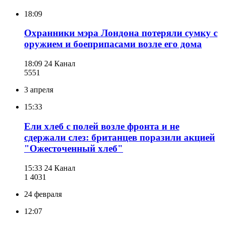
18:09
Охранники мэра Лондона потеряли сумку с
оружием и боеприпасами возле его дома
18:09
24 Канал
555
1
3 апреля
15:33
Ели хлеб с полей возле фронта и не
сдержали слез: британцев поразили акцией
"Ожесточенный хлеб"
15:33
24 Канал
1 403
1
24 февраля
12:07