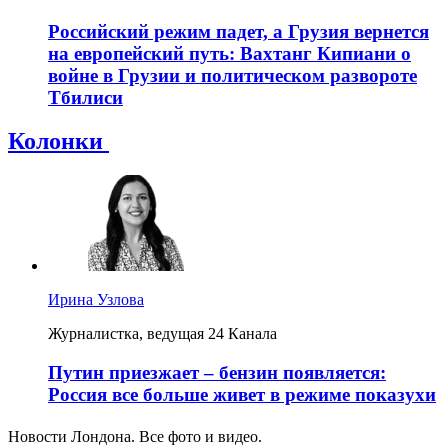
Российский режим падет, а Грузия вернется
на европейский путь: Вахтанг Кипиани о
войне в Грузии и политическом развороте
Тбилиси
Колонки
Ирина Узлова
Журналистка, ведущая 24 Канала
Путин приезжает – бензин появляется:
Россия все больше живет в режиме показухи
Новости Лондона. Все фото и видео.