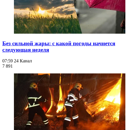
Без сильной жары: с какой погоды начнется
следующая неделя
07:59
24 Канал
7 891