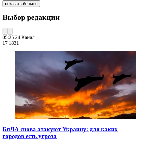
показать больше
Выбор редакции
05:25
24 Канал
17 183
1
БпЛА снова атакуют Украину: для каких
городов есть угроза