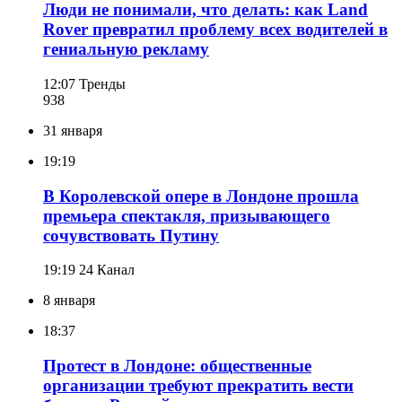
Люди не понимали, что делать: как Land
Rover превратил проблему всех водителей в
гениальную рекламу
12:07
Тренды
938
31 января
19:19
В Королевской опере в Лондоне прошла
премьера спектакля, призывающего
сочувствовать Путину
19:19
24 Канал
8 января
18:37
Протест в Лондоне: общественные
организации требуют прекратить вести