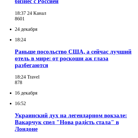
бизнес с Россией
18:37
24 Канал
860
1
24 декабря
18:24
Раньше посольство США, а сейчас лучший
отель в мире: от роскоши аж глаза
разбегаются
18:24
Travel
878
16 декабря
16:52
Украинский дух на легендарном вокзале:
Вакарчук спел "Нова радість стала" в
Лондоне