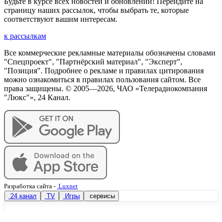
Будьте в курсе всех новостей и обновлений! Перейдите на
страницу наших рассылок, чтобы выбрать те, которые
соответствуют вашим интересам.
к рассылкам
Все коммерческие рекламные материалы обозначены словами
"Спецпроект", "Партнёрский материал", "Эксперт",
"Позиция". Подробнее о рекламе и правилах цитирования
можно ознакомиться в правилах пользования сайтом. Все
права защищены. © 2005—
2026
, ЧАО «Телерадиокомпания
"Люкс"», 24 Канал.
Разработка сайта
-
Luxnet
24 канал
TV
Игры
сервисы