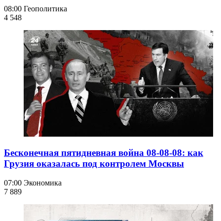
08:00
Геополитика
4 548
Бесконечная пятидневная война 08-08-08: как
Грузия оказалась под контролем Москвы
07:00
Экономика
7 889