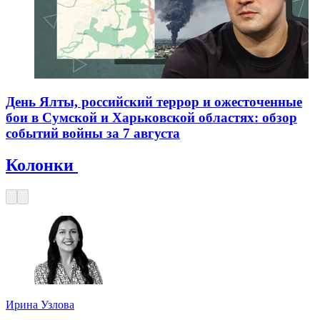
День Ялты, российский террор и ожесточенные
бои в Сумской и Харьковской областях: обзор
событий войны за 7 августа
Колонки
Ирина Узлова