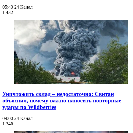
05:40
24 Канал
1 432
Уничтожить склад – недостаточно: Свитан
объяснил, почему важно наносить повторные
удары по Wildberries
09:00
24 Канал
1 346