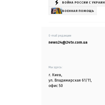
ВОЙНА РОССИИ С УКРАИ
ВОЕННАЯ ПОМОЩЬ
E-mail редакции
news24@24tv.com.ua
Мы здесь:
г. Киев
,
ул. Владимирская
61/11,
офис
50