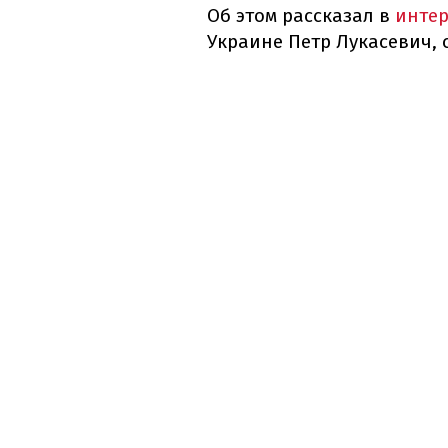
Об этом рассказал в
инте
Украине Петр Лукасевич,