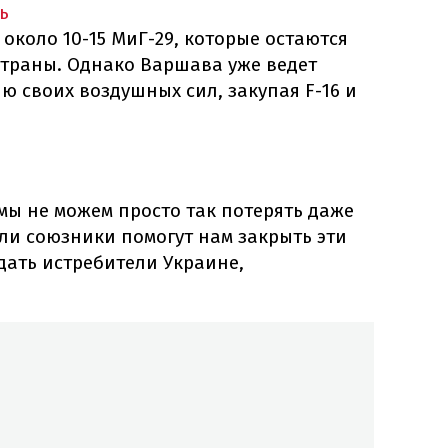
ь
около 10-15 МиГ-29, которые остаются
страны. Однако Варшава уже ведет
 своих воздушных сил, закупая F-16 и
мы не можем просто так потерять даже
сли союзники помогут нам закрыть эти
дать истребители Украине,