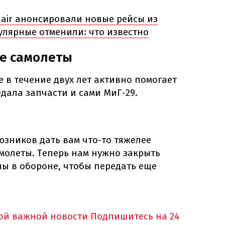
anair анонсировали новые рейсы из
улярные отменили: что известно
е самолеты
е в течение двух лет активно помогает
едала запчасти и сами МиГ-29.
зников дать вам что-то тяжелее
молеты. Теперь нам нужно закрыть
ы в обороне, чтобы передать еще
ной важной новости
Подпишитесь на 24