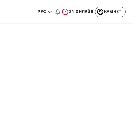
РУС
24 ОНЛАЙН
КАБІНЕТ