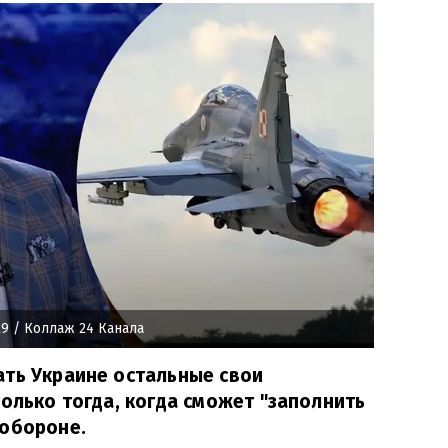
29
/ Коллаж 24 Канала
ать Украине остальные свои
только тогда, когда сможет "заполнить
 обороне.