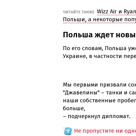
Wizz Air и Ry
ЧИТАЙТЕ ТАКЖЕ
Польши, а некоторые поп
Польша ждет новы
По его словам, Польша уж
Украине, в частности пер
Мы первыми призвали сою
"Джавелины" – танки и са
наши собственные пробел
больше,
– подчеркнул дипломат.
Не пропустите ни од