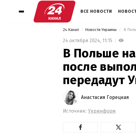
ВСЕ НОВОСТИ
НОВОСТ
24 Канал
Новости Украины
24 октября 2024,
11:15
В Польше на
после выпо
передадут 
Анастасия Горецкая
Источник:
Укринформ