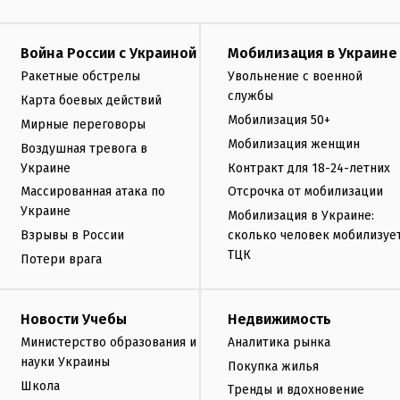
Война России с Украиной
Мобилизация в Украине
Ракетные обстрелы
Увольнение с военной
службы
Карта боевых действий
Мобилизация 50+
Мирные переговоры
Мобилизация женщин
Воздушная тревога в
Украине
Контракт для 18-24-летних
Массированная атака по
Отсрочка от мобилизации
Украине
Мобилизация в Украине:
Взрывы в России
сколько человек мобилизуе
ТЦК
Потери врага
Новости Учебы
Недвижимость
Министерство образования и
Аналитика рынка
науки Украины
Покупка жилья
Школа
Тренды и вдохновение