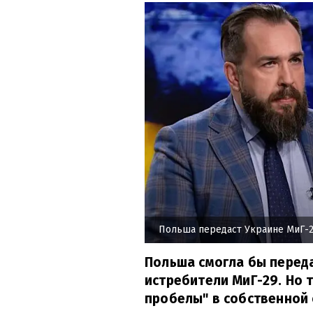
Польша передаст Украине МиГ-
Польша смогла бы перед
истребители МиГ-29. Но 
пробелы" в собственной