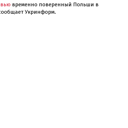
рвью
временно поверенный Польши в
 сообщает Укринформ.