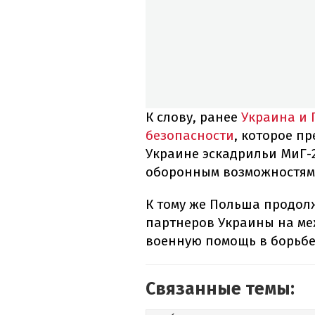
К слову, ранее
Украина и 
безопасности
, которое п
Украине эскадрильи МиГ-2
оборонным возможностям
К тому же Польша продол
партнеров Украины на ме
военную помощь в борьбе
Связанные темы: