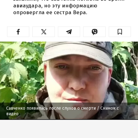
авиаудара, но эту информацию
опровергла ее сестра Вера.
Савченко появилась после слухов о смерти
/ Снимок с
видео