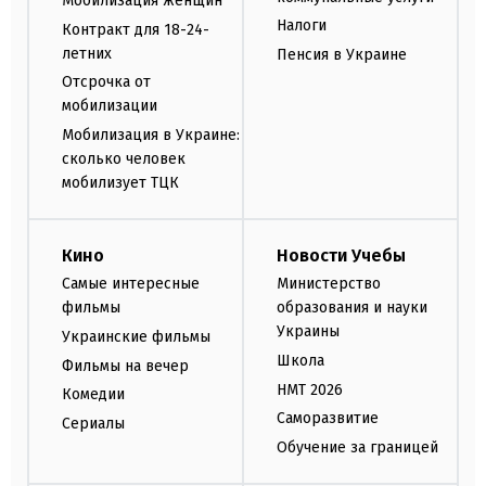
Мобилизация женщин
Налоги
Контракт для 18-24-
летних
Пенсия в Украине
Отсрочка от
мобилизации
Мобилизация в Украине:
сколько человек
мобилизует ТЦК
Кино
Новости Учебы
Самые интересные
Министерство
фильмы
образования и науки
Украины
Украинские фильмы
Школа
Фильмы на вечер
НМТ 2026
Комедии
Саморазвитие
Сериалы
Обучение за границей