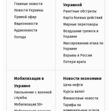
Главные новости
Украиной
Новости Украины
Ракетные обстрелы
Прямой эфир
Карта боевых действий
Видеоновости
Мирные переговоры
Аудионовости
Воздушная тревога в
Украине
Погода
Массированная атака по
Украине
Взрывы в России
Потери врага
Мобилизация в
Новости экономики
Цена нефти
Украине
Курсы валют
Увольнение с военной
службы
Финансовые новости
Мобилизация 50+
Тарифы на
коммунальные услуги