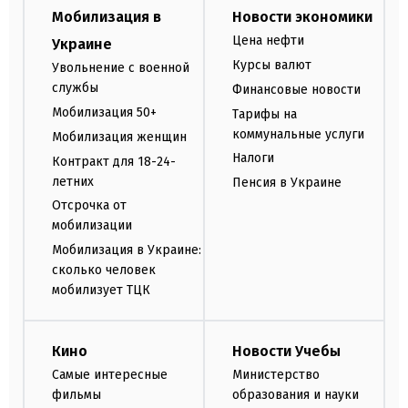
Мобилизация в
Новости экономики
Цена нефти
Украине
Курсы валют
Увольнение с военной
службы
Финансовые новости
Мобилизация 50+
Тарифы на
коммунальные услуги
Мобилизация женщин
Налоги
Контракт для 18-24-
летних
Пенсия в Украине
Отсрочка от
мобилизации
Мобилизация в Украине:
сколько человек
мобилизует ТЦК
Кино
Новости Учебы
Самые интересные
Министерство
фильмы
образования и науки