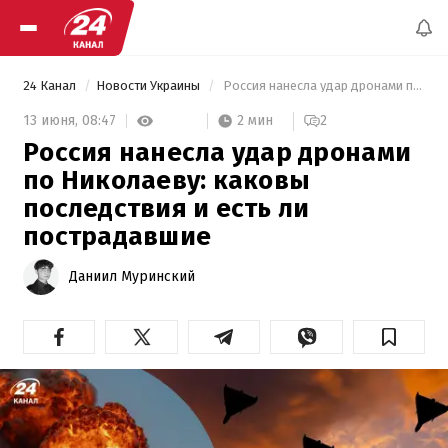
24 Канал
Новости Украины
 Россия нанесла удар дронами по Николаеву: каковы последствия и есть ли пострадавшие 
2 мин
13 июня,
08:47
2
Россия нанесла удар дронами
по Николаеву: каковы
последствия и есть ли
пострадавшие
Даниил Муринский