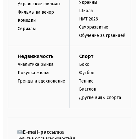
Украины
Украинские фильмы
Школа
Фильмы на вечер
НМТ 2026
Комедии
Саморазвитие
Сериалы
Обучение за границей
Недвижимость
Спорт
Аналитика рынка
Бокс
Покупка жилья
Футбол
Тренды и вдохновение
Теннис
Биатлон
Другие виды спорта
E-mail-рассылка
Будьте в курсе всех новостей и