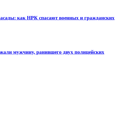
 засады: как НРК спасают военных и гражданских
ержали мужчину, ранившего двух полицейских