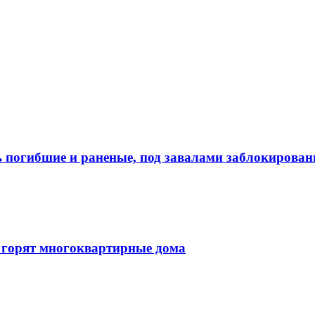
ть погибшие и раненые, под завалами заблокирова
 горят многоквартирные дома