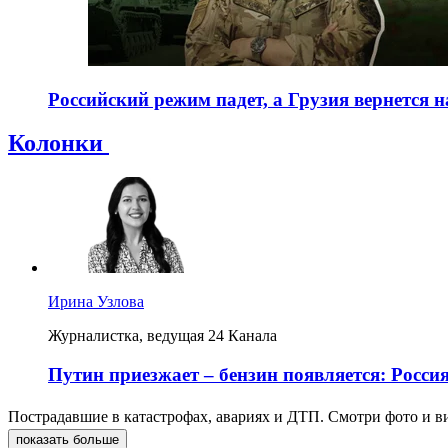
Российский режим падет, а Грузия вернется 
Колонки
Ирина Узлова
Журналистка, ведущая 24 Канала
Путин приезжает – бензин появляется: Росси
Пострадавшие в катастрофах, авариях и ДТП. Смотри фото и в
показать больше