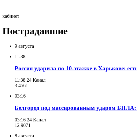
кабинет
Пострадавшие
9 августа
11:38
Россия ударила по 10-этажке в Харькове: ес
11:38
24 Канал
3 456
1
03:16
Белгород под массированным ударом БПЛА:
03:16
24 Канал
12 907
1
8 августа