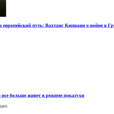
на европейский путь: Вахтанг Кипиани о войне в Г
я все больше живет в режиме показухи
идео.