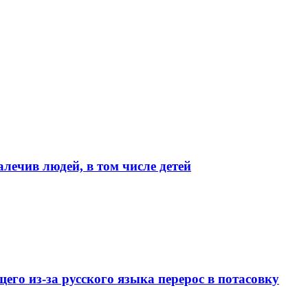
лечив людей, в том числе детей
го из-за русского языка перерос в потасовку