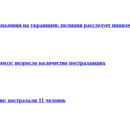
ападения на украинцев: полиция расследует инцид
дессе: возросло количество пострадавших
ве: пострадали 11 человек