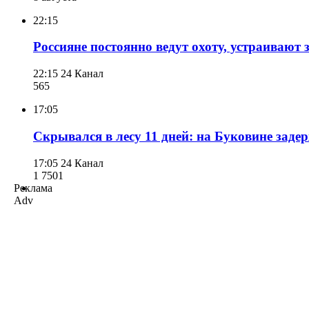
22:15
Россияне постоянно ведут охоту, устраивают
22:15
24 Канал
565
17:05
Скрывался в лесу 11 дней: на Буковине зад
17:05
24 Канал
1 750
1
Реклама
Adv