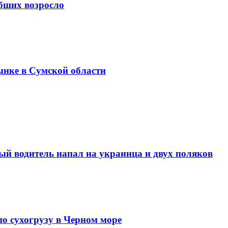
ибших возросло
ынке в Сумской области
й водитель напал на украинца и двух поляков
по сухогрузу в Черном море