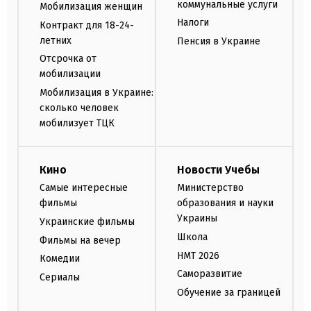
коммунальные услуги
Мобилизация женщин
Налоги
Контракт для 18-24-
летних
Пенсия в Украине
Отсрочка от
мобилизации
Мобилизация в Украине:
сколько человек
мобилизует ТЦК
Кино
Новости Учебы
Самые интересные
Министерство
фильмы
образования и науки
Украины
Украинские фильмы
Школа
Фильмы на вечер
НМТ 2026
Комедии
Саморазвитие
Сериалы
Обучение за границей