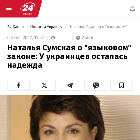
24 Канал
Новости Украины
 Наталья Сумская о "языковом" законе: У украинцев осталась надежда 
2 мин
6 июля 2012,
19:57
Наталья Сумская о "языковом"
законе: У украинцев осталась
надежда