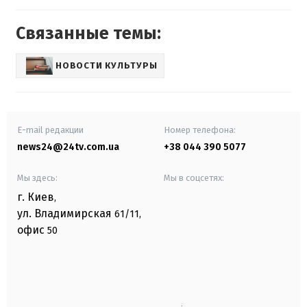
Связанные темы:
НОВОСТИ КУЛЬТУРЫ
E-mail редакции
Номер телефона:
news24@24tv.com.ua
+38 044 390 5077
Мы здесь:
Мы в соцсетях:
г. Киев
,
ул. Владимирская
61/11,
офис
50