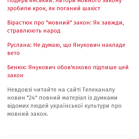
Подерв'янський: Автори мовного закону
зробили крок, як поганий шахіст
Вірастюк про "мовний" закон: Як завжди,
стравлюють народ
Руслана: Не думаю, що Янукович накладе
вето
Бенюк: Янукович обов'язково підпише цей
закон
Невдовзі читайте на сайті Телеканалу
новин "24" повний матеріал із думками
відомих людей української культури про
мовний закон.