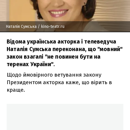
Наталія Сумська
/ kino-teatr.ru
Відома українська акторка і телеведуча
Наталія Сумська переконана, що "мовний"
закон взагалі "не повинен бути на
теренах України".
Щодо ймовірного ветування закону
Президентом акторка каже, що вірить в
краще.