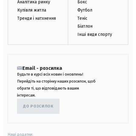
Аналітика ринку
Бокс
Купівля житла
Футбол
Тренди і натхнення
Теніс
Біатлон
Інші види спорту
Email - розсилка
Будьте в курсі всіх новин і оновлень!
Перейдіть на сторінку наших розсилок, щоб
обрати ті, що відповідають вашим
інтересам.
ДО РОЗСИЛОК
Наші додатки: