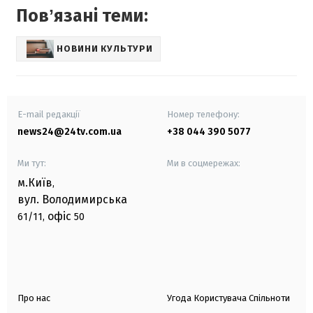
Повʼязані теми:
НОВИНИ КУЛЬТУРИ
E-mail редакції
Номер телефону:
news24@24tv.com.ua
+38 044 390 5077
Ми тут:
Ми в соцмережах:
м.Київ
,
вул. Володимирська
офіс
61/11,
50
Про нас
Угода Користувача Спільноти