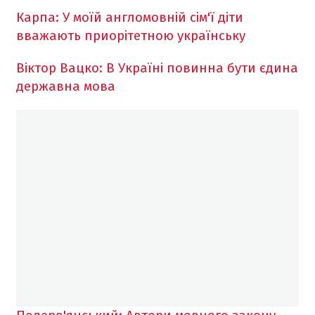
Карпа: У моїй англомовній сім'ї діти
вважають приорітетною українську
Віктор Вацко: В Україні повинна бути єдина
державна мова