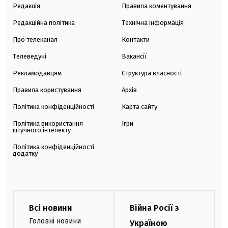
Редакція
Правила коментування
Редакційна політика
Технічна інформація
Про телеканал
Контакти
Телеведучі
Вакансії
Рекламодавцям
Структура власності
Правила користування
Архів
Політика конфіденційності
Карта сайту
Політика використання
Ігри
штучного інтелекту
Політика конфіденційності
додатку
Всі новини
Війна Росії з
Головні новини
Україною