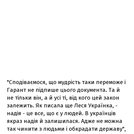
"Сподіваємося, що мудрість таки переможе і
Гарант не підпише цього документа. Та й
не тільки він, а й усі ті, від кого цей закон
залежить. Як писала ще Леся Українка, -
надія - це все, що є у людей. В українців
якраз надія й залишилася. Адже не можна
так чинити з людьми і обкрадати державу",