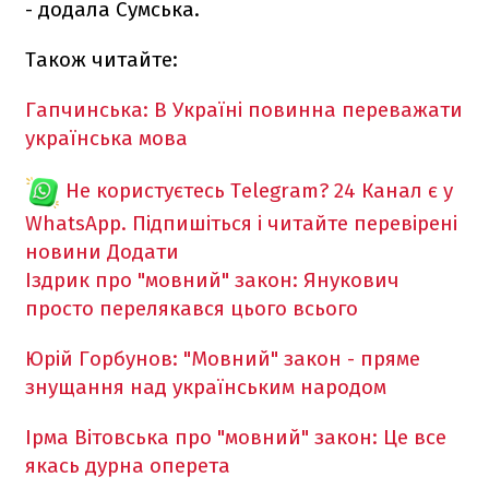
- додала Сумська.
Також читайте:
Гапчинська: В Україні повинна переважати
українська мова
Не користуєтесь Telegram?
24 Канал є у
WhatsApp. Підпишіться і читайте перевірені
новини
Додати
Іздрик про "мовний" закон: Янукович
просто перелякався цього всього
Юрій Горбунов: "Мовний" закон - пряме
знущання над українським народом
Ірма Вітовська про "мовний" закон: Це все
якась дурна оперета