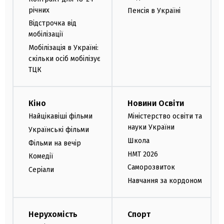
річних
Пенсія в Україні
Відстрочка від
мобілізації
Мобілізація в Україні:
скільки осіб мобілізує
ТЦК
Кіно
Новини Освіти
Найцікавіші фільми
Міністерство освіти та
науки України
Українські фільми
Школа
Фільми на вечір
НМТ 2026
Комедії
Саморозвиток
Серіали
Навчання за кордоном
Нерухомість
Спорт