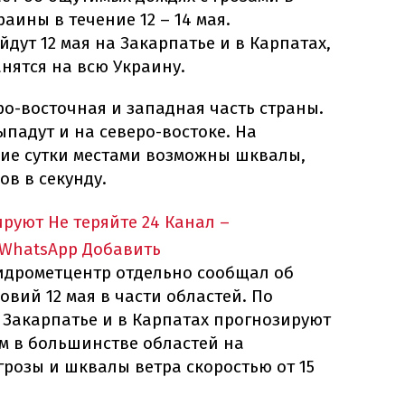
аины в течение 12 – 14 мая.
дут 12 мая на Закарпатье и в Карпатах,
анятся на всю Украину.
о-восточная и западная часть страны.
ыпадут и на северо-востоке. На
ие сутки местами возможны шквалы,
ов в секунду.
ируют
Не теряйте 24 Канал –
 WhatsApp
Добавить
идрометцентр отдельно сообщал об
вий 12 мая в части областей. По
 Закарпатье и в Карпатах прогнозируют
м в большинстве областей на
розы и шквалы ветра скоростью от 15