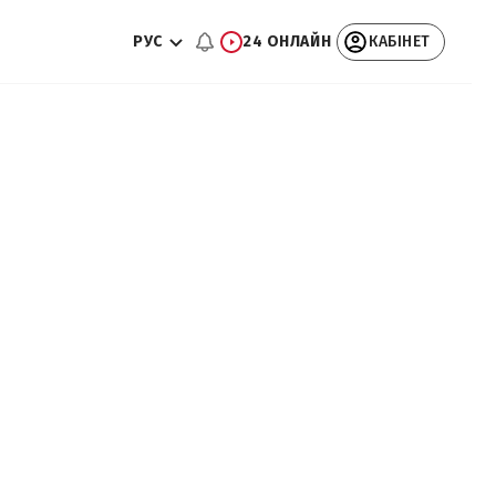
РУС
24 ОНЛАЙН
КАБІНЕТ