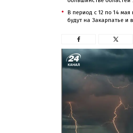
большинстве областей 
В период с 12 по 14 ма
будут на Закарпатье и 