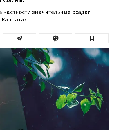
Украины.
я в частности значительные осадки
в Карпатах.