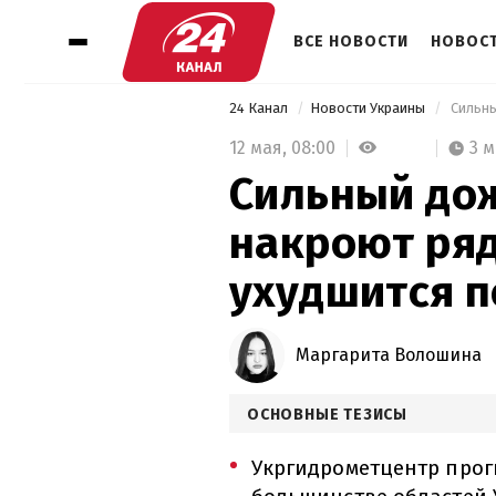
ВСЕ НОВОСТИ
НОВОСТ
24 Канал
Новости Украины
12 мая,
08:00
3 
Сильный до
накроют ряд
ухудшится п
Маргарита Волошина
ОСНОВНЫЕ ТЕЗИСЫ
Укргидрометцентр прог