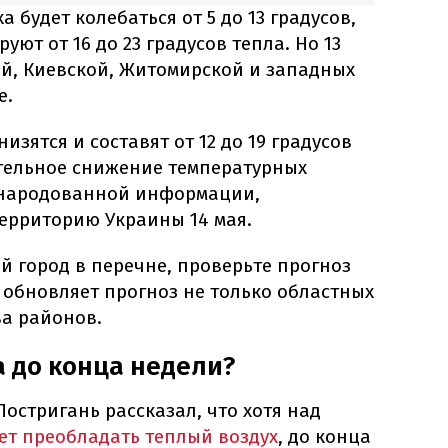
 будет колебаться от 5 до 13 градусов,
ют от 16 до 23 градусов тепла. Но 13
ой, Киевской, Житомирской и западных
е.
зятся и составят от 12 до 19 градусов
тельное снижение температурных
бнародованной информации,
территорию Украины 14 мая.
й город в перечне, проверьте прогноз
 обновляет прогноз не только областных
ва районов.
а до конца недели?
остригань рассказал, что хотя над
ет преобладать теплый воздух
, до конца