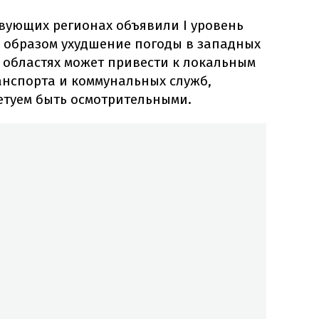
ствующих регионах объявили I уровень
м образом ухудшение погоды в западных
 областях может привести к локальным
анспорта и коммунальных служб,
етуем быть осмотрительными.