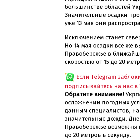
большинстве областей Укр
Значительные осадки прой
уже 13 мая они распростр
Исключением станет север
Но 14 мая осадки все же в
Правобережье в ближайш
скоростью от 15 до 20 метр
Если Telegram заблок
подписывайтесь на нас в
Обратите внимание!
Укрг
осложнении погодных усло
данным специалистов, на
значительные дожди. Дне
Правобережье возможны г
до 20 метров в секунду.