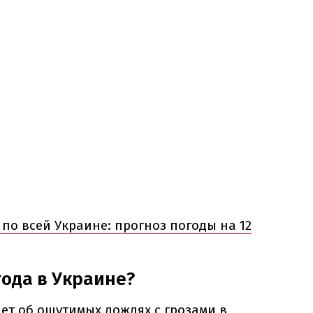
по всей Украине: прогноз погоды на 12
года в Украине?
ет об ощутимых дождях с грозами в