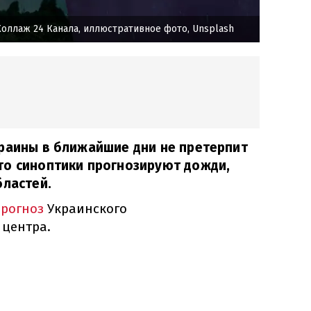
оллаж 24 Канала, иллюстративное фото, Unsplash
краины в ближайшие дни не претерпит
то синоптики прогнозируют дожди,
бластей.
прогноз
Украинского
 центра.