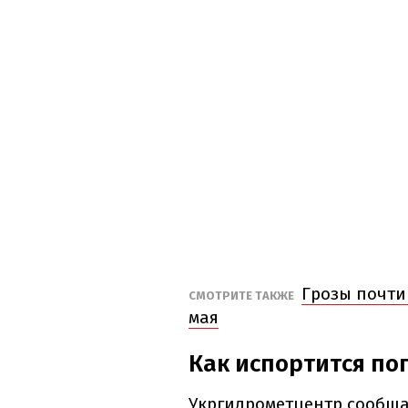
Грозы почти 
СМОТРИТЕ ТАКЖЕ
мая
Как испортится по
Укргидрометцентр сообща