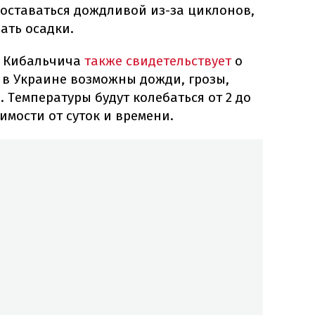
 оставаться дождливой из-за циклонов,
ать осадки.
 Кибальчича
также свидетельствует
о
и в Украине возможны дожди, грозы,
 Температуры будут колебаться от 2 до
симости от суток и времени.