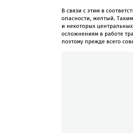
В связи с этим в соответ
опасности, желтый. Таки
и некоторых центральных
осложнениям в работе тр
поэтому прежде всего сов