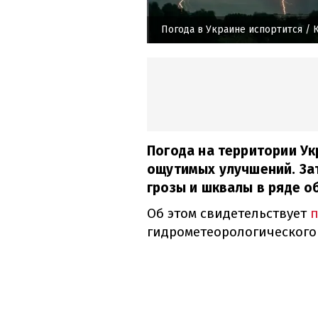
Погода в Украине испортится
/ К
Погода на территории У
ощутимых улучшений. За
грозы и шквалы в ряде о
Об этом свидетельствует
гидрометеорологического